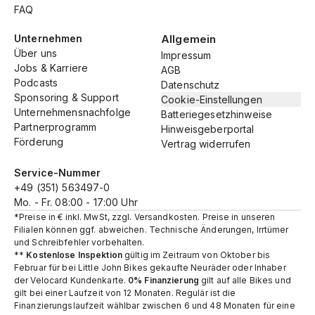
FAQ
Unternehmen
Allgemein
Über uns
Impressum
Jobs & Karriere
AGB
Podcasts
Datenschutz
Sponsoring & Support
Cookie-Einstellungen
Unternehmensnachfolge
Batteriegesetzhinweise
Partnerprogramm
Hinweisgeberportal
Förderung
Vertrag widerrufen
Service-Nummer
+49 (351) 563497-0
Mo. - Fr. 08:00 - 17:00 Uhr
*Preise in € inkl. MwSt, zzgl. Versandkosten. Preise in unseren
Filialen können ggf. abweichen. Technische Änderungen, Irrtümer
und Schreibfehler vorbehalten.
**
Kostenlose Inspektion
gültig im Zeitraum von Oktober bis
Februar für bei Little John Bikes gekaufte Neuräder oder Inhaber
der Velocard Kundenkarte.
0% Finanzierung
gilt auf alle Bikes und
gilt bei einer Laufzeit von 12 Monaten. Regulär ist die
Finanzierungslaufzeit wählbar zwischen 6 und 48 Monaten für eine