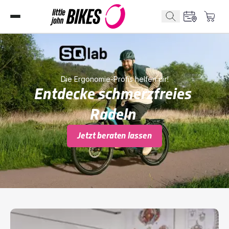
Die Ergonomie-Profis helfen dir!
Entdecke schmerzfreies 
Radeln 
Jetzt beraten lassen