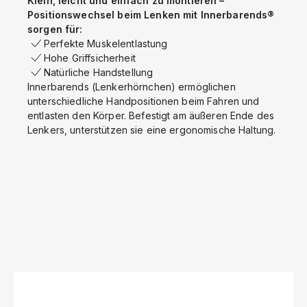
Klein, leicht und einfach zu montieren –
Positionswechsel beim Lenken mit Innerbarends®
sorgen für:
Perfekte Muskelentlastung
Hohe Griffsicherheit
Natürliche Handstellung
Innerbarends (Lenkerhörnchen) ermöglichen
unterschiedliche Handpositionen beim Fahren und
entlasten den Körper. Befestigt am äußeren Ende des
Lenkers, unterstützen sie eine ergonomische Haltung.