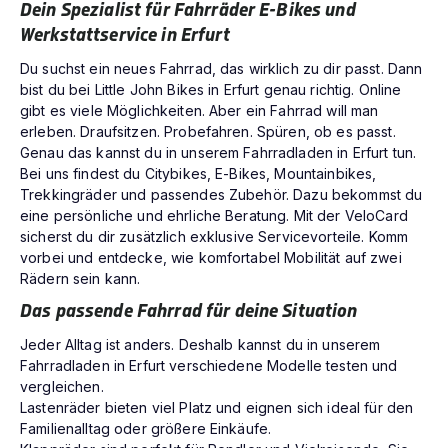
Dein Spezialist für Fahrräder E-Bikes und
Werkstattservice in Erfurt
Du suchst ein neues Fahrrad, das wirklich zu dir passt. Dann
bist du bei Little John Bikes in Erfurt genau richtig. Online
gibt es viele Möglichkeiten. Aber ein Fahrrad will man
erleben. Draufsitzen. Probefahren. Spüren, ob es passt.
Genau das kannst du in unserem Fahrradladen in Erfurt tun.
Bei uns findest du Citybikes, E-Bikes, Mountainbikes,
Trekkingräder und passendes Zubehör. Dazu bekommst du
eine persönliche und ehrliche Beratung. Mit der VeloCard
sicherst du dir zusätzlich exklusive Servicevorteile. Komm
vorbei und entdecke, wie komfortabel Mobilität auf zwei
Rädern sein kann.
Das passende Fahrrad für deine Situation
Jeder Alltag ist anders. Deshalb kannst du in unserem
Fahrradladen in Erfurt verschiedene Modelle testen und
vergleichen.
Lastenräder bieten viel Platz und eignen sich ideal für den
Familienalltag oder größere Einkäufe.