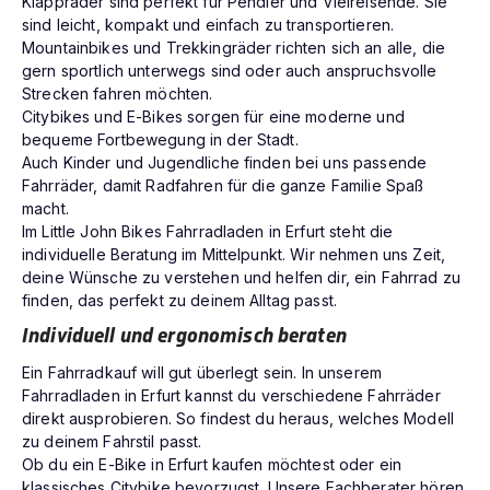
Klappräder sind perfekt für Pendler und Vielreisende. Sie
sind leicht, kompakt und einfach zu transportieren.
Mountainbikes und Trekkingräder richten sich an alle, die
gern sportlich unterwegs sind oder auch anspruchsvolle
Strecken fahren möchten.
Citybikes und E-Bikes sorgen für eine moderne und
bequeme Fortbewegung in der Stadt.
Auch Kinder und Jugendliche finden bei uns passende
Fahrräder, damit Radfahren für die ganze Familie Spaß
macht.
Im Little John Bikes Fahrradladen in Erfurt steht die
individuelle Beratung im Mittelpunkt. Wir nehmen uns Zeit,
deine Wünsche zu verstehen und helfen dir, ein Fahrrad zu
finden, das perfekt zu deinem Alltag passt.
Individuell und ergonomisch beraten
Ein Fahrradkauf will gut überlegt sein. In unserem
Fahrradladen in Erfurt kannst du verschiedene Fahrräder
direkt ausprobieren. So findest du heraus, welches Modell
zu deinem Fahrstil passt.
Ob du ein E-Bike in Erfurt kaufen möchtest oder ein
klassisches Citybike bevorzugst. Unsere Fachberater hören