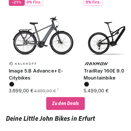
-21%
Image 5.B Advance+ E-
TrailRay 160E 9.0 SE
Citybikes
Mountainbike
3.699,00 €
5.499,00 €
1
4.699,00 €
Zu den Deals
Deine Little John Bikes in Erfurt