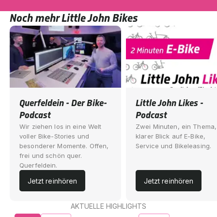
Noch mehr Little John Bikes
Querfeldein - Der Bike-
Little John Likes -
Podcast
Podcast
Wir ziehen los in eine Welt
Zwei Minuten, ein Thema,
voller Bike-Stories und
klarer Blick auf E-Bike,
besonderer Momente. Offen,
Service und Bikeleasing.
frei und schön quer.
Querfeldein.
Jetzt reinhören
Jetzt reinhören
AKTUELLE HIGHLIGHTS