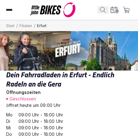
/
/
Start
Filialen
Erfurt
Dein Fahrradladen in Erfurt - Endlich
Radeln an die Gera
Öffnungszeiten
Geschlossen
öffnet heute um 09:00 Uhr
Mo
09:00
Uhr -
18:00
Uhr
Di
09:00
Uhr -
18:00
Uhr
Mi
09:00
Uhr -
18:00
Uhr
Do
09:00
Uhr -
18:00
Uhr