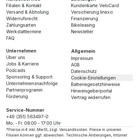
Filialen & Kontakt
Kundenkarte VeloCard
Versand & Abholung
Versicherung linexo
Widerrufsrecht
Finanzierung
Zahlungsarten
Bikeleasing
Werkstatttermine
Newsletter
FAQ
Unternehmen
Allgemein
Über uns
Impressum
Jobs & Karriere
AGB
Podcasts
Datenschutz
Sponsoring & Support
Cookie-Einstellungen
Unternehmensnachfolge
Batteriegesetzhinweise
Partnerprogramm
Hinweisgeberportal
Förderung
Vertrag widerrufen
Service-Nummer
+49 (351) 563497-0
Mo. - Fr. 08:00 - 17:00 Uhr
*Preise in € inkl. MwSt, zzgl. Versandkosten. Preise in unseren
Filialen können ggf. abweichen. Technische Änderungen, Irrtümer