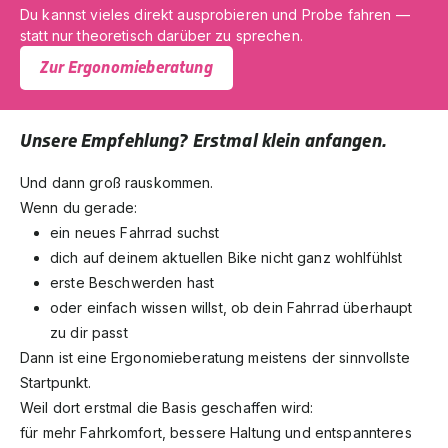
Du kannst vieles direkt ausprobieren und Probe fahren —
statt nur theoretisch darüber zu sprechen.
Zur Ergonomieberatung
Unsere Empfehlung? Erstmal klein anfangen.
Und dann groß rauskommen.
Wenn du gerade:
ein neues Fahrrad suchst
dich auf deinem aktuellen Bike nicht ganz wohlfühlst
erste Beschwerden hast
oder einfach wissen willst, ob dein Fahrrad überhaupt
zu dir passt
Dann ist eine Ergonomieberatung meistens der sinnvollste
Startpunkt.
Weil dort erstmal die Basis geschaffen wird:
für mehr Fahrkomfort, bessere Haltung und entspannteres