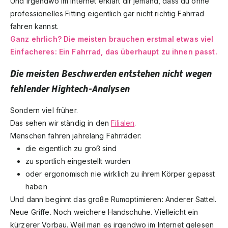
Und irgendwo im Internet erklärt dir jemand, dass du ohne
professionelles Fitting eigentlich gar nicht richtig Fahrrad
fahren kannst.
Ganz ehrlich? Die meisten brauchen erstmal etwas viel
Einfacheres: Ein Fahrrad, das überhaupt zu ihnen passt.
Die meisten Beschwerden entstehen nicht wegen
fehlender Hightech-Analysen
Sondern viel früher.
Das sehen wir ständig in den
Filialen
.
Menschen fahren jahrelang Fahrräder:
die eigentlich zu groß sind
zu sportlich eingestellt wurden
oder ergonomisch nie wirklich zu ihrem Körper gepasst
haben
Und dann beginnt das große Rumoptimieren: Anderer Sattel.
Neue Griffe. Noch weichere Handschuhe. Vielleicht ein
kürzerer Vorbau. Weil man es irgendwo im Internet gelesen