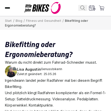
/
/
/
Start
Blog
Fitness und Gesundheit
Bikefitting oder
Ergonomieberatung?
Bikefitting oder
Ergonomieberatung?
Warum du nicht direkt zum Fahrrad-Schneider musst.
Lisa Augustin
Genussbikerin
Zuletzt geändert:
25.05.26
Irgendwann landet jeder Radfahrer mal bei diesem Begriff:
Bikefitting.
Und plötzlich klingt Radfahren komplizierter als ein Formel-1-
Setup: Satteldruckmessung. Videoanalyse. Pedalplatten.
Körperwinkel. Kontaktpunkte.