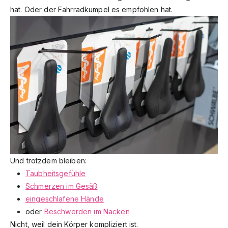
hat. Oder der Fahrradkumpel es empfohlen hat.
Und trotzdem bleiben:
Taubheitsgefühle
Schmerzen im Gesäß
eingeschlafene Hände
oder
Beschwerden im Nacken
Nicht, weil dein Körper kompliziert ist.