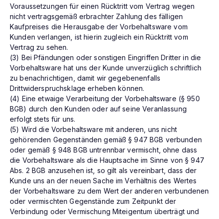
Voraussetzungen für einen Rücktritt vom Vertrag wegen
nicht vertragsgemäß erbrachter Zahlung des fälligen
Kaufpreises die Herausgabe der Vorbehaltsware vom
Kunden verlangen, ist hierin zugleich ein Rücktritt vom
Vertrag zu sehen.
(3) Bei Pfändungen oder sonstigen Eingriffen Dritter in die
Vorbehaltsware hat uns der Kunde unverzüglich schriftlich
zu benachrichtigen, damit wir gegebenenfalls
Drittwiderspruchsklage erheben können.
(4) Eine etwaige Verarbeitung der Vorbehaltsware (§ 950
BGB) durch den Kunden oder auf seine Veranlassung
erfolgt stets für uns.
(5) Wird die Vorbehaltsware mit anderen, uns nicht
gehörenden Gegenständen gemäß § 947 BGB verbunden
oder gemäß § 948 BGB untrennbar vermischt, ohne dass
die Vorbehaltsware als die Hauptsache im Sinne von § 947
Abs. 2 BGB anzusehen ist, so gilt als vereinbart, dass der
Kunde uns an der neuen Sache im Verhältnis des Wertes
der Vorbehaltsware zu dem Wert der anderen verbundenen
oder vermischten Gegenstände zum Zeitpunkt der
Verbindung oder Vermischung Miteigentum überträgt und