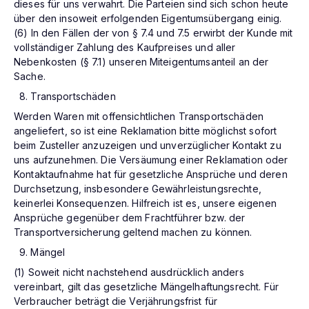
dieses für uns verwahrt. Die Parteien sind sich schon heute
über den insoweit erfolgenden Eigentumsübergang einig.
(6) In den Fällen der von § 7.4 und 7.5 erwirbt der Kunde mit
vollständiger Zahlung des Kaufpreises und aller
Nebenkosten (§ 7.1) unseren Miteigentumsanteil an der
Sache.
Transportschäden
Werden Waren mit offensichtlichen Transportschäden
angeliefert, so ist eine Reklamation bitte möglichst sofort
beim Zusteller anzuzeigen und unverzüglicher Kontakt zu
uns aufzunehmen. Die Versäumung einer Reklamation oder
Kontaktaufnahme hat für gesetzliche Ansprüche und deren
Durchsetzung, insbesondere Gewährleistungsrechte,
keinerlei Konsequenzen. Hilfreich ist es, unsere eigenen
Ansprüche gegenüber dem Frachtführer bzw. der
Transportversicherung geltend machen zu können.
Mängel
(1) Soweit nicht nachstehend ausdrücklich anders
vereinbart, gilt das gesetzliche Mängelhaftungsrecht. Für
Verbraucher beträgt die Verjährungsfrist für