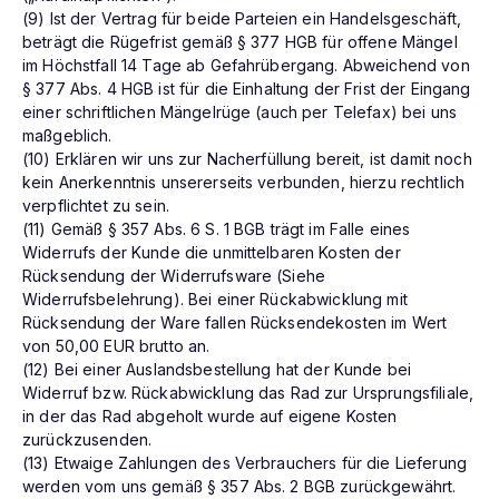
(9) Ist der Vertrag für beide Parteien ein Handelsgeschäft,
beträgt die Rügefrist gemäß § 377 HGB für offene Mängel
im Höchstfall 14 Tage ab Gefahrübergang. Abweichend von
§ 377 Abs. 4 HGB ist für die Einhaltung der Frist der Eingang
einer schriftlichen Mängelrüge (auch per Telefax) bei uns
maßgeblich.
(10) Erklären wir uns zur Nacherfüllung bereit, ist damit noch
kein Anerkenntnis unsererseits verbunden, hierzu rechtlich
verpflichtet zu sein.
(11) Gemäß § 357 Abs. 6 S. 1 BGB trägt im Falle eines
Widerrufs der Kunde die unmittelbaren Kosten der
Rücksendung der Widerrufsware (Siehe
Widerrufsbelehrung). Bei einer Rückabwicklung mit
Rücksendung der Ware fallen Rücksendekosten im Wert
von 50,00 EUR brutto an.
(12) Bei einer Auslandsbestellung hat der Kunde bei
Widerruf bzw. Rückabwicklung das Rad zur Ursprungsfiliale,
in der das Rad abgeholt wurde auf eigene Kosten
zurückzusenden.
(13) Etwaige Zahlungen des Verbrauchers für die Lieferung
werden vom uns gemäß § 357 Abs. 2 BGB zurückgewährt.