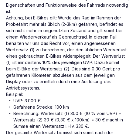
Eigenschaften und Funktionsweise des Fahrrads notwendig
ist.
Achtung, bei E-Bikes gilt: Wurde das Rad im Rahmen der
Probefahrt mehr als üblich (2-3km) gefahren, befindet es
sich nicht mehr im ungenutzten Zustand und gilt somit bei
einem Wiederverkauf als Gebrauchtrad. In diesem Fall
behalten wir uns das Recht vor, einen angemessenen
Wertersatz (1) zu berechnen, der den üblichen Wertverlust
eines gebrauchten E-Bikes widerspiegelt. Der Wertverlust
(1) ist mindestens 10% des jeweiligen UVP. Dazu kommt
beim E-Bike der Wertersatz (2). Dies sind 0,30 Cent pro
gefahrenen Kilometer; abzulesen aus dem jeweiligen
Display oder zu ermitteln durch eine Auslösung des
Antriebssystems.
Beispiel:
UVP: 3.000 €
Gefahrene Strecke: 100 km
Berechnung: Wertersatz (1) 300 € (10 % vom UVP) +
Wertersatz (2) 30 € (0,30 € x 100km) = 30 € macht in
Summe einen Wertersatz i.H.v. 330 €.
Der gesamte Wertersatz bemisst sich somit nach der