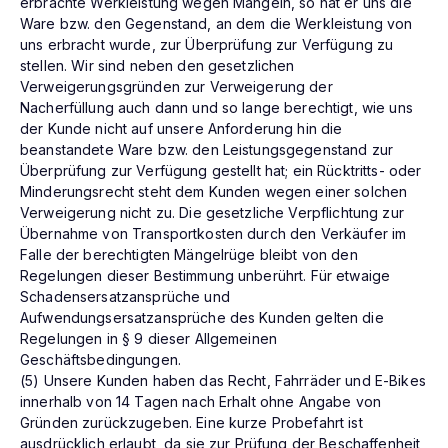
erbrachte Werkleistung wegen Mängeln, so hat er uns die
Ware bzw. den Gegenstand, an dem die Werkleistung von
uns erbracht wurde, zur Überprüfung zur Verfügung zu
stellen. Wir sind neben den gesetzlichen
Verweigerungsgründen zur Verweigerung der
Nacherfüllung auch dann und so lange berechtigt, wie uns
der Kunde nicht auf unsere Anforderung hin die
beanstandete Ware bzw. den Leistungsgegenstand zur
Überprüfung zur Verfügung gestellt hat; ein Rücktritts- oder
Minderungsrecht steht dem Kunden wegen einer solchen
Verweigerung nicht zu. Die gesetzliche Verpflichtung zur
Übernahme von Transportkosten durch den Verkäufer im
Falle der berechtigten Mängelrüge bleibt von den
Regelungen dieser Bestimmung unberührt. Für etwaige
Schadensersatzansprüche und
Aufwendungsersatzansprüche des Kunden gelten die
Regelungen in § 9 dieser Allgemeinen
Geschäftsbedingungen.
(5) Unsere Kunden haben das Recht, Fahrräder und E-Bikes
innerhalb von 14 Tagen nach Erhalt ohne Angabe von
Gründen zurückzugeben. Eine kurze Probefahrt ist
ausdrücklich erlaubt, da sie zur Prüfung der Beschaffenheit,