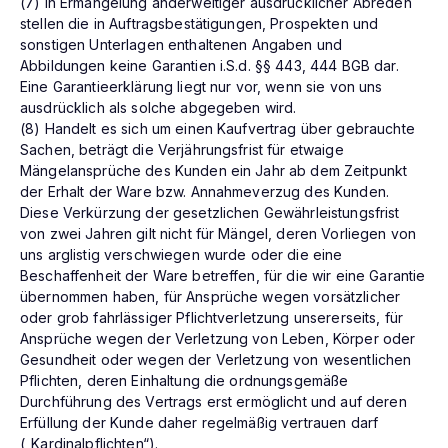
(7) In Ermangelung anderweitiger ausdrücklicher Abreden
stellen die in Auftragsbestätigungen, Prospekten und
sonstigen Unterlagen enthaltenen Angaben und
Abbildungen keine Garantien i.S.d. §§ 443, 444 BGB dar.
Eine Garantieerklärung liegt nur vor, wenn sie von uns
ausdrücklich als solche abgegeben wird.
(8) Handelt es sich um einen Kaufvertrag über gebrauchte
Sachen, beträgt die Verjährungsfrist für etwaige
Mängelansprüche des Kunden ein Jahr ab dem Zeitpunkt
der Erhalt der Ware bzw. Annahmeverzug des Kunden.
Diese Verkürzung der gesetzlichen Gewährleistungsfrist
von zwei Jahren gilt nicht für Mängel, deren Vorliegen von
uns arglistig verschwiegen wurde oder die eine
Beschaffenheit der Ware betreffen, für die wir eine Garantie
übernommen haben, für Ansprüche wegen vorsätzlicher
oder grob fahrlässiger Pflichtverletzung unsererseits, für
Ansprüche wegen der Verletzung von Leben, Körper oder
Gesundheit oder wegen der Verletzung von wesentlichen
Pflichten, deren Einhaltung die ordnungsgemäße
Durchführung des Vertrags erst ermöglicht und auf deren
Erfüllung der Kunde daher regelmäßig vertrauen darf
(„Kardinalpflichten“).