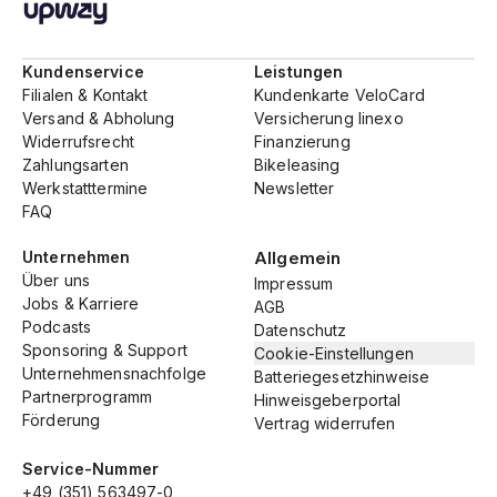
Kundenservice
Leistungen
Filialen & Kontakt
Kundenkarte VeloCard
Versand & Abholung
Versicherung linexo
Widerrufsrecht
Finanzierung
Zahlungsarten
Bikeleasing
Werkstatttermine
Newsletter
FAQ
Unternehmen
Allgemein
Über uns
Impressum
Jobs & Karriere
AGB
Podcasts
Datenschutz
Sponsoring & Support
Cookie-Einstellungen
Unternehmensnachfolge
Batteriegesetzhinweise
Partnerprogramm
Hinweisgeberportal
Förderung
Vertrag widerrufen
Service-Nummer
+49 (351) 563497-0