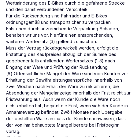
Wertminderung des E-Bikes durch die gefahrene Strecke
und den damit verbundenen Verschleiß.
Für die Rücksendung sind Fahrräder und E-Bikes
ordnungsgemäß und transportsicher zu verpacken.
Entstehen durch unzureichende Verpackung Schäden,
behalten wir uns vor, hierfür einen entsprechenden,
weiteren Wertersatz (3) geltend zu machen.
Muss der Vertrag rückabgewickelt werden, erfolgt die
Erstattung des Kaufpreises abzüglich der Summe des
gegebenenfalls anfallenden Wertersatzes (1-3) nach
Eingang der Ware und Prüfung der Rücksendung.
(6) Offensichtliche Mängel der Ware sind vom Kunden zur
Erhaltung der Gewährleistungsansprüche innerhalb von
zwei Wochen nach Erhalt der Ware zu reklamieren; die
Absendung der Mängelanzeige innerhalb der Frist reicht zur
Fristwahrung aus. Auch wenn der Kunde die Ware noch
nicht erhalten hat, beginnt die Frist, wenn sich der Kunde in
Annahmeverzug befindet. Zwölf Monate nach Übergabe
der bestellten Ware an muss der Kunde nachweisen, dass
der von ihm behauptete Mangel bereits bei Fristbeginn
vorlag.