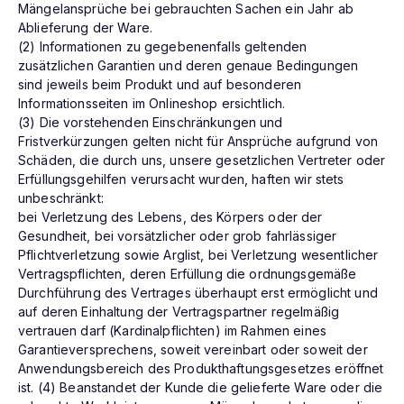
Mängelansprüche bei gebrauchten Sachen ein Jahr ab
Ablieferung der Ware.
(2) Informationen zu gegebenenfalls geltenden
zusätzlichen Garantien und deren genaue Bedingungen
sind jeweils beim Produkt und auf besonderen
Informationsseiten im Onlineshop ersichtlich.
(3) Die vorstehenden Einschränkungen und
Fristverkürzungen gelten nicht für Ansprüche aufgrund von
Schäden, die durch uns, unsere gesetzlichen Vertreter oder
Erfüllungsgehilfen verursacht wurden, haften wir stets
unbeschränkt:
bei Verletzung des Lebens, des Körpers oder der
Gesundheit, bei vorsätzlicher oder grob fahrlässiger
Pflichtverletzung sowie Arglist, bei Verletzung wesentlicher
Vertragspflichten, deren Erfüllung die ordnungsgemäße
Durchführung des Vertrages überhaupt erst ermöglicht und
auf deren Einhaltung der Vertragspartner regelmäßig
vertrauen darf (Kardinalpflichten) im Rahmen eines
Garantieversprechens, soweit vereinbart oder soweit der
Anwendungsbereich des Produkthaftungsgesetzes eröffnet
ist. (4) Beanstandet der Kunde die gelieferte Ware oder die