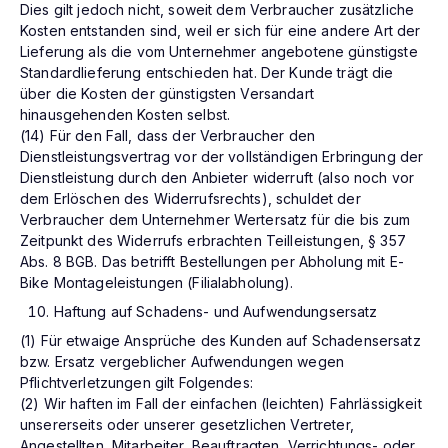
Dies gilt jedoch nicht, soweit dem Verbraucher zusätzliche
Kosten entstanden sind, weil er sich für eine andere Art der
Lieferung als die vom Unternehmer angebotene günstigste
Standardlieferung entschieden hat. Der Kunde trägt die
über die Kosten der günstigsten Versandart
hinausgehenden Kosten selbst.
(14) Für den Fall, dass der Verbraucher den
Dienstleistungsvertrag vor der vollständigen Erbringung der
Dienstleistung durch den Anbieter widerruft (also noch vor
dem Erlöschen des Widerrufsrechts), schuldet der
Verbraucher dem Unternehmer Wertersatz für die bis zum
Zeitpunkt des Widerrufs erbrachten Teilleistungen, § 357
Abs. 8 BGB. Das betrifft Bestellungen per Abholung mit E-
Bike Montageleistungen (Filialabholung).
Haftung auf Schadens- und Aufwendungsersatz
(1) Für etwaige Ansprüche des Kunden auf Schadensersatz
bzw. Ersatz vergeblicher Aufwendungen wegen
Pflichtverletzungen gilt Folgendes:
(2) Wir haften im Fall der einfachen (leichten) Fahrlässigkeit
unsererseits oder unserer gesetzlichen Vertreter,
Angestellten, Mitarbeiter, Beauftragten, Verrichtungs- oder