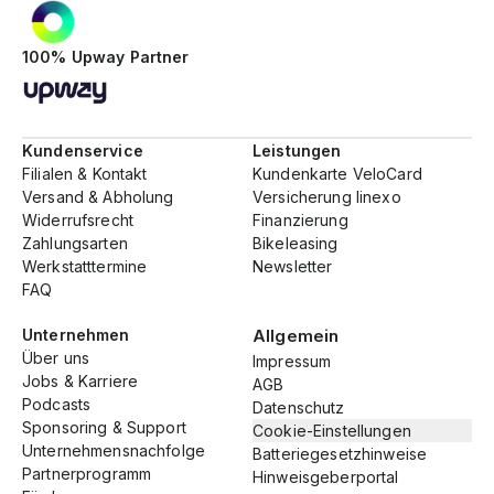
100% Upway Partner
Kundenservice
Leistungen
Filialen & Kontakt
Kundenkarte VeloCard
Versand & Abholung
Versicherung linexo
Widerrufsrecht
Finanzierung
Zahlungsarten
Bikeleasing
Werkstatttermine
Newsletter
FAQ
Unternehmen
Allgemein
Über uns
Impressum
Jobs & Karriere
AGB
Podcasts
Datenschutz
Sponsoring & Support
Cookie-Einstellungen
Unternehmensnachfolge
Batteriegesetzhinweise
Partnerprogramm
Hinweisgeberportal