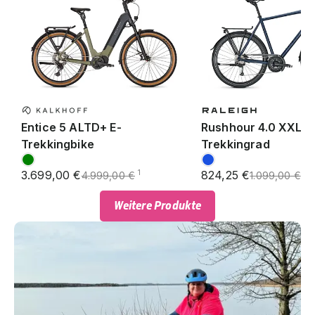
Entice 5 ALTD+ E-
Rushhour 4.0 XXL
Trekkingbike
Trekkingrad
3.699,00 €
824,25 €
1
1
4.999,00 €
1.099,00 €
Weitere Produkte