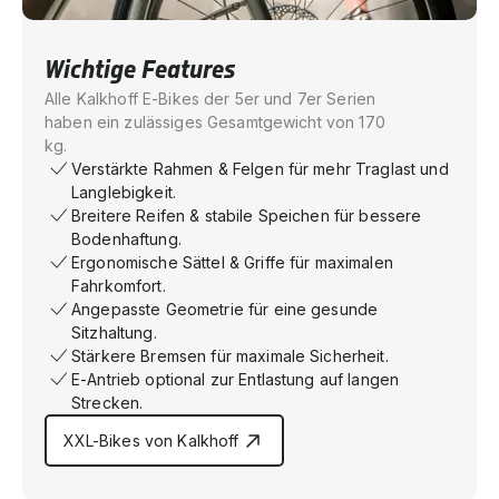
Wichtige Features
Alle Kalkhoff E-Bikes der 5er und 7er Serien
haben ein zulässiges Gesamtgewicht von 170
kg.
Verstärkte Rahmen & Felgen für mehr Traglast und
Langlebigkeit.
Breitere Reifen & stabile Speichen für bessere
Bodenhaftung.
Ergonomische Sättel & Griffe für maximalen
Fahrkomfort.
Angepasste Geometrie für eine gesunde
Sitzhaltung.
Stärkere Bremsen für maximale Sicherheit.
E-Antrieb optional zur Entlastung auf langen
Strecken.
XXL-Bikes von Kalkhoff