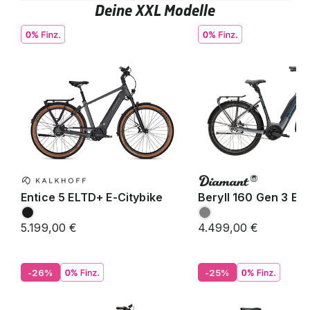
Deine XXL Modelle
Entice 5 ELTD+ E-Citybike
Beryll 160 Gen 3 E-C
5.199,00 €
4.499,00 €
-26%
-25%