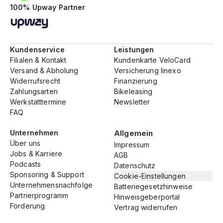
100% Upway Partner
Kundenservice
Leistungen
Filialen & Kontakt
Kundenkarte VeloCard
Versand & Abholung
Versicherung linexo
Widerrufsrecht
Finanzierung
Zahlungsarten
Bikeleasing
Werkstatttermine
Newsletter
FAQ
Unternehmen
Allgemein
Über uns
Impressum
Jobs & Karriere
AGB
Podcasts
Datenschutz
Sponsoring & Support
Cookie-Einstellungen
Unternehmensnachfolge
Batteriegesetzhinweise
Partnerprogramm
Hinweisgeberportal
Förderung
Vertrag widerrufen