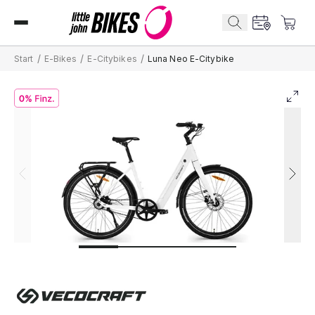
/
/
/
Start
E-Bikes
E-Citybikes
Luna Neo E-Citybike