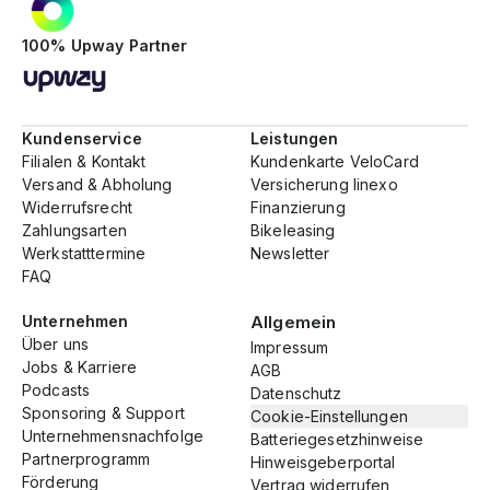
100% Upway Partner
Kundenservice
Leistungen
Filialen & Kontakt
Kundenkarte VeloCard
Versand & Abholung
Versicherung linexo
Widerrufsrecht
Finanzierung
Zahlungsarten
Bikeleasing
Werkstatttermine
Newsletter
FAQ
Unternehmen
Allgemein
Über uns
Impressum
Jobs & Karriere
AGB
Podcasts
Datenschutz
Sponsoring & Support
Cookie-Einstellungen
Unternehmensnachfolge
Batteriegesetzhinweise
Partnerprogramm
Hinweisgeberportal
Förderung
Vertrag widerrufen