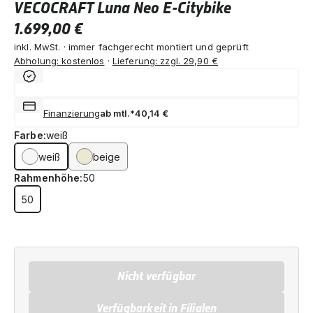
VECOCRAFT Luna Neo E-Citybike
1.699,00 €
inkl. MwSt. · immer fachgerecht montiert und geprüft
Abholung: kostenlos
·
Lieferung: zzgl. 29,90 €
Finanzierung
ab mtl.*
40,14 €
Farbe:
weiß
weiß
beige
Rahmenhöhe:
50
50
Nicht verfügbar
Verfügbarkeit in Filialen