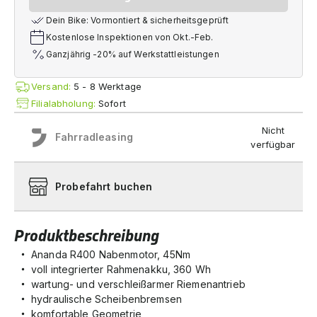
Dein Bike: Vormontiert & sicherheitsgeprüft
Kostenlose Inspektionen von Okt.-Feb.
Ganzjährig -20% auf Werkstattleistungen
Versand:
5 - 8 Werktage
Filialabholung:
Sofort
Nicht
Fahrradleasing
verfügbar
Probefahrt buchen
Produktbeschreibung
Ananda R400 Nabenmotor, 45Nm
voll integrierter Rahmenakku, 360 Wh
wartung- und verschleißarmer Riemenantrieb
hydraulische Scheibenbremsen
komfortable Geometrie