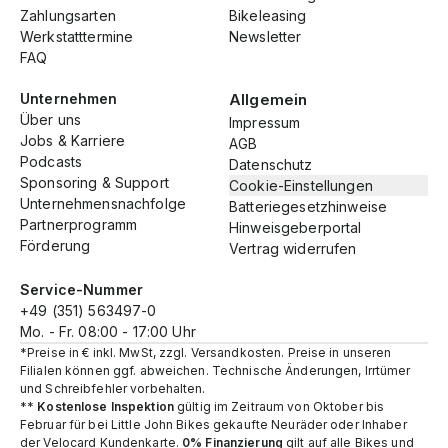
Zahlungsarten
Bikeleasing
Werkstatttermine
Newsletter
FAQ
Unternehmen
Allgemein
Über uns
Impressum
Jobs & Karriere
AGB
Podcasts
Datenschutz
Sponsoring & Support
Cookie-Einstellungen
Unternehmensnachfolge
Batteriegesetzhinweise
Partnerprogramm
Hinweisgeberportal
Förderung
Vertrag widerrufen
Service-Nummer
+49 (351) 563497-0
Mo. - Fr. 08:00 - 17:00 Uhr
*Preise in € inkl. MwSt, zzgl. Versandkosten. Preise in unseren
Filialen können ggf. abweichen. Technische Änderungen, Irrtümer
und Schreibfehler vorbehalten.
**
Kostenlose Inspektion
gültig im Zeitraum von Oktober bis
Februar für bei Little John Bikes gekaufte Neuräder oder Inhaber
der Velocard Kundenkarte.
0% Finanzierung
gilt auf alle Bikes und