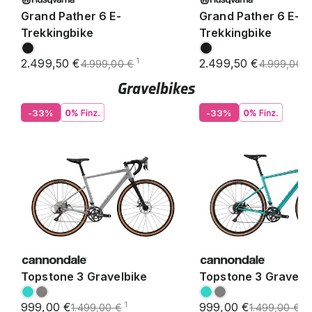
Grand Pather 6 E-
Grand Pather 6 E-
Trekkingbike
Trekkingbike
2.499,50 €
2.499,50 €
1
4.999,00 €
4.999,00 
Gravelbikes
-33%
-33%
Topstone 3 Gravelbike
Topstone 3 Gravelb
999,00 €
999,00 €
1
1
1.499,00 €
1.499,00 €