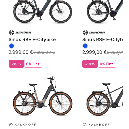
Sinus R8E E-Citybike
Sinus R8E E-Citybik
2.999,00 €
2.999,00 €
1
3.699,00 €
3.699,00 €
-13%
-19%