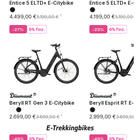
Entice 5 ELTD+ E-Citybike
Entice 5 ELTD+ E-Ci
4.499,00 €
4.199,00 €
1
1
5.199,00 €
5.199,00 €
-27%
-23%
Beryll RT Gen 3 E-Citybike
Beryll Esprit RT E-Ci
2.699,00 €
2.999,00 €
1
3.699,00 €
3.899,00 €
E-Trekkingbikes
-40%
-40%