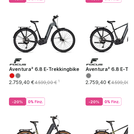
Aventura² 6.8 E-Trekkingbike
Aventura² 6.8 E-Tre
2.759,40 €
2.759,40 €
1
4.599,00 €
4.599,00 €
-20%
-20%