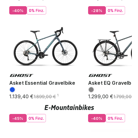
-40%
-28%
Asket Essential Gravelbike
Asket EQ Gravelbik
1.139,40 €
1.299,00 €
1
1.899,00 €
1.799,00 €
E-Mountainbikes
-45%
-40%