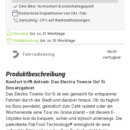
Dein Bike: Vormontiert & sicherheitsgeprüft
Kostenlose Inspektionen von Okt.-Feb.
Ganzjährig -20% auf Werkstattleistungen
Versand:
bis zu 21 Werktage
Filialabholung:
bis zu 10 Werktage
Nicht
Fahrradleasing
verfügbar
Produktbeschreibung
Komfort trifft Antrieb: Das Electra Townie Go! 5i
Einsatzgebiet
Das Electra Townie Go! 5i ist wie gemacht für entspannte
Fahrten durch die Stadt und darüber hinaus. Ob du täglich
ins Büro pendelst, gemütlich zum Café radelst oder am
Wochenende eine Tour ins Grüne planst – mit diesem E-
Citybike bist du bequem, sicher und stylisch unterwegs. Die
patentierte Flat Foot Technology® ermöglicht dir eine