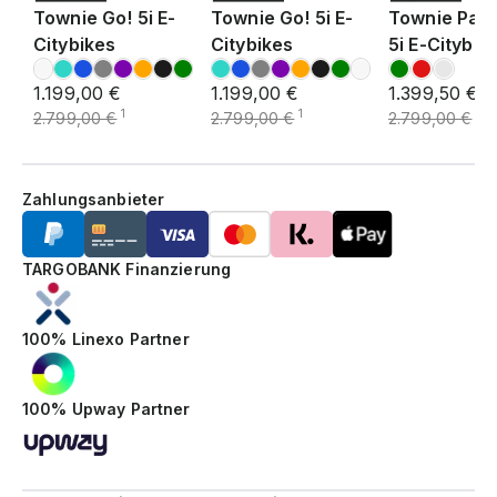
Townie Go! 5i E-
Townie Go! 5i E-
Townie Path
Citybikes
Citybikes
5i E-Citybik
1.199,00 €
1.199,00 €
1.399,50 €
1
1
1
2.799,00 €
2.799,00 €
2.799,00 €
Zahlungsanbieter
TARGOBANK Finanzierung
100% Linexo Partner
100% Upway Partner