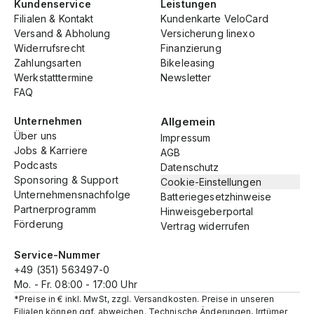
Kundenservice
Leistungen
Filialen & Kontakt
Kundenkarte VeloCard
Versand & Abholung
Versicherung linexo
Widerrufsrecht
Finanzierung
Zahlungsarten
Bikeleasing
Werkstatttermine
Newsletter
FAQ
Unternehmen
Allgemein
Über uns
Impressum
Jobs & Karriere
AGB
Podcasts
Datenschutz
Sponsoring & Support
Cookie-Einstellungen
Unternehmensnachfolge
Batteriegesetzhinweise
Partnerprogramm
Hinweisgeberportal
Förderung
Vertrag widerrufen
Service-Nummer
+49 (351) 563497-0
Mo. - Fr. 08:00 - 17:00 Uhr
*Preise in € inkl. MwSt, zzgl. Versandkosten. Preise in unseren
Filialen können ggf. abweichen. Technische Änderungen, Irrtümer