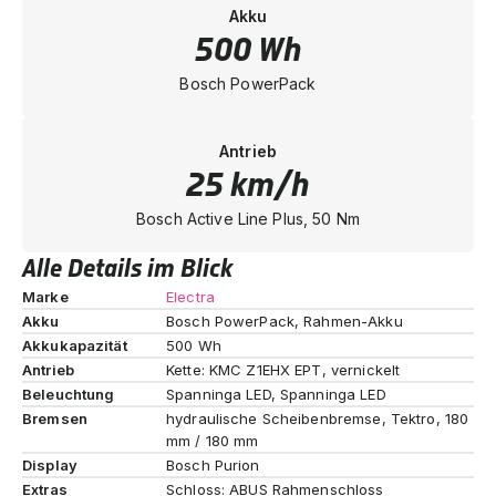
Akku
500 Wh
Bosch PowerPack
Antrieb
25 km/h
Bosch Active Line Plus, 50 Nm
Alle Details im Blick
Marke
Electra
Akku
Bosch PowerPack, Rahmen-Akku
Akkukapazität
500 Wh
Antrieb
Kette: KMC Z1EHX EPT, vernickelt
Beleuchtung
Spanninga LED, Spanninga LED
Bremsen
hydraulische Scheibenbremse, Tektro, 180
mm / 180 mm
Display
Bosch Purion
Extras
Schloss: ABUS Rahmenschloss