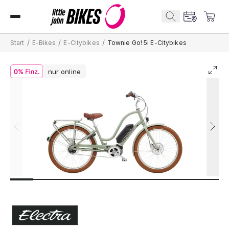
/
/
/
Start
E-Bikes
E-Citybikes
Townie Go! 5i E-Citybikes
nur online