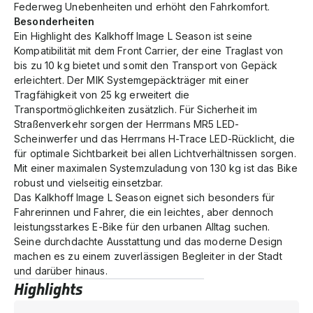
Federweg Unebenheiten und erhöht den Fahrkomfort.
Besonderheiten
Ein Highlight des Kalkhoff Image L Season ist seine
Kompatibilität mit dem Front Carrier, der eine Traglast von
bis zu 10 kg bietet und somit den Transport von Gepäck
erleichtert. Der MIK Systemgepäckträger mit einer
Tragfähigkeit von 25 kg erweitert die
Transportmöglichkeiten zusätzlich. Für Sicherheit im
Straßenverkehr sorgen der Herrmans MR5 LED-
Scheinwerfer und das Herrmans H-Trace LED-Rücklicht, die
für optimale Sichtbarkeit bei allen Lichtverhältnissen sorgen.
Mit einer maximalen Systemzuladung von 130 kg ist das Bike
robust und vielseitig einsetzbar.
Das Kalkhoff Image L Season eignet sich besonders für
Fahrerinnen und Fahrer, die ein leichtes, aber dennoch
leistungsstarkes E-Bike für den urbanen Alltag suchen.
Seine durchdachte Ausstattung und das moderne Design
machen es zu einem zuverlässigen Begleiter in der Stadt
und darüber hinaus.
Highlights