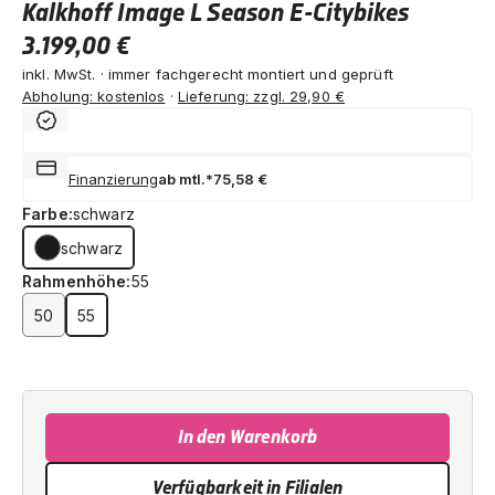
Kalkhoff Image L Season E-Citybikes
3.199,00 €
inkl. MwSt. · immer fachgerecht montiert und geprüft
Abholung: kostenlos
·
Lieferung: zzgl. 29,90 €
Finanzierung
ab mtl.*
75,58 €
Farbe:
schwarz
schwarz
Rahmenhöhe:
55
50
55
In den Warenkorb
Verfügbarkeit in Filialen