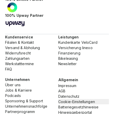
100% Upway Partner
Kundenservice
Leistungen
Filialen & Kontakt
Kundenkarte VeloCard
Versand & Abholung
Versicherung linexo
Widerrufsrecht
Finanzierung
Zahlungsarten
Bikeleasing
Werkstatttermine
Newsletter
FAQ
Unternehmen
Allgemein
Über uns
Impressum
Jobs & Karriere
AGB
Podcasts
Datenschutz
Sponsoring & Support
Cookie-Einstellungen
Unternehmensnachfolge
Batteriegesetzhinweise
Partnerprogramm
Hinweisgeberportal