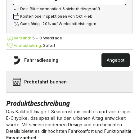
Dein Bike: Vormontiert & sicherheitsgeprüft
Kostenlose Inspektionen von Okt.-Feb.
Ganzjährig -20% auf Werkstattleistungen
Versand:
5 - 8 Werktage
Filialabholung:
Sofort
Fahrradleasing
Angebot
Probefahrt buchen
Produktbeschreibung
Das Kalkhoff Image L Season ist ein leichtes und vielseitiges
E-Citybike, das speziell für den urbanen Alltag entwickelt
wurde. Mit seinem modernen Design und durchdachten
Details bietet es dir höchsten Fahrkomfort und Funktionalität.
Einsatzgebiet