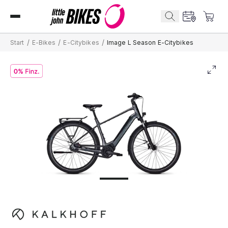
/
/
/
Start
E-Bikes
E-Citybikes
Image L Season E-Citybikes