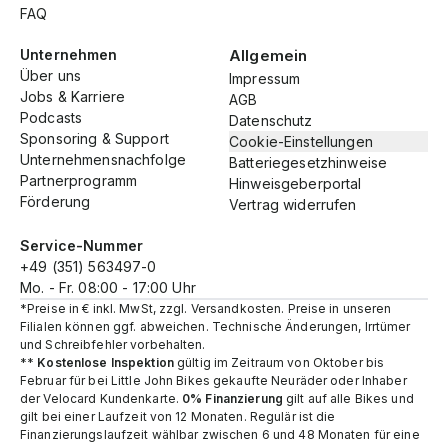
FAQ
Unternehmen
Allgemein
Über uns
Impressum
Jobs & Karriere
AGB
Podcasts
Datenschutz
Sponsoring & Support
Cookie-Einstellungen
Unternehmensnachfolge
Batteriegesetzhinweise
Partnerprogramm
Hinweisgeberportal
Förderung
Vertrag widerrufen
Service-Nummer
+49 (351) 563497-0
Mo. - Fr. 08:00 - 17:00 Uhr
*Preise in € inkl. MwSt, zzgl. Versandkosten. Preise in unseren
Filialen können ggf. abweichen. Technische Änderungen, Irrtümer
und Schreibfehler vorbehalten.
**
Kostenlose Inspektion
gültig im Zeitraum von Oktober bis
Februar für bei Little John Bikes gekaufte Neuräder oder Inhaber
der Velocard Kundenkarte.
0% Finanzierung
gilt auf alle Bikes und
gilt bei einer Laufzeit von 12 Monaten. Regulär ist die
Finanzierungslaufzeit wählbar zwischen 6 und 48 Monaten für eine