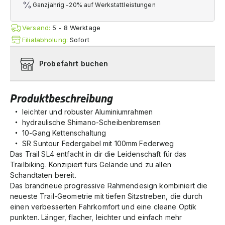
Ganzjährig -20% auf Werkstattleistungen
Versand:
5 - 8 Werktage
Filialabholung:
Sofort
Probefahrt buchen
Produktbeschreibung
leichter und robuster Aluminiumrahmen
hydraulische Shimano-Scheibenbremsen
10-Gang Kettenschaltung
SR Suntour Federgabel mit 100mm Federweg
Das Trail SL4 entfacht in dir die Leidenschaft für das
Trailbiking. Konzipiert fürs Gelände und zu allen
Schandtaten bereit.
Das brandneue progressive Rahmendesign kombiniert die
neueste Trail-Geometrie mit tiefen Sitzstreben, die durch
einen verbesserten Fahrkomfort und eine cleane Optik
punkten. Länger, flacher, leichter und einfach mehr