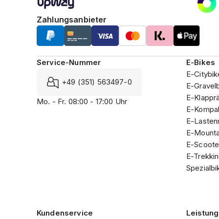
Zahlungsanbieter
Service-Nummer
E-Bikes
E-Citybik
+49 (351) 563497-0
E-Gravel
E-Klappr
Mo. - Fr. 08:00 - 17:00 Uhr
E-Kompak
E-Lasten
E-Mounta
E-Scoote
E-Trekki
Spezialbi
Kundenservice
Leistun