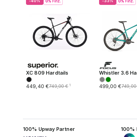
-40%
-33%
XC 809 Hardtails
Whistler 3.6 Ha
449,40 €
499,00 €
1
749,00 €
749,00
100% Upway Partner
100% 