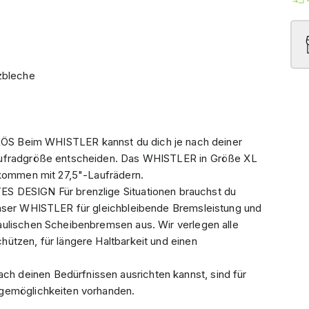
zbleche
eim WHISTLER kannst du dich je nach deiner
aufradgröße entscheiden. Das WHISTLER in Größe XL
 kommen mit 27,5"-Laufrädern.
ESIGN Für brenzlige Situationen brauchst du
unser WHISTLER für gleichbleibende Bremsleistung und
aulischen Scheibenbremsen aus. Wir verlegen alle
ützen, für längere Haltbarkeit und einen
 deinen Bedürfnissen ausrichten kannst, sind für
agemöglichkeiten vorhanden.