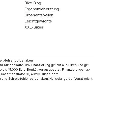
Bike Blog
Ergonomieberatung
Grössentabellen
Leichtgewichte
XXL-Bikes
reibfehler vorbehalten.
card Kundenkarte.
0% Finanzierung
gilt auf alle Bikes und gilt
e bis 15.000 Euro. Bonität vorausgesetzt. Finanzierungen ab
, Kasernenstraße 10, 40213 Düsseldorf
und Schreibfehler vorbehalten. Nur solange der Vorrat reicht.​