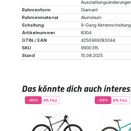
Ausstattungsänderungen 
Rahmenform
Diamant
Rahmenmaterial
Aluminium
Schaltung
9-Gang Kettenschaltung
Artikelnummer
8304
GTIN / EAN
4250969283044
SKU
9900315
Stand
15.08.2025
Das könnte dich auch interes
-40%
-33%