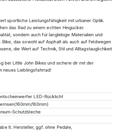
rt sportliche Leistungsfähigkeit mit urbaner Optik.
hen das Rad zu einem echten Hingucker.
ität, sondern auch für langlebige Materialien und
 Bike, das sowohl auf Asphalt als auch auf Feldwegen
sene, die Wert auf Technik, Stil und Alltagstauglichkeit
 bei Little John Bikes und sichere dir mit der
n neues Lieblingsfahrrad!
ntscheinwerfer LED-Rücklicht
nbremsen(160mm/160mm)
minium-Schutzbleche
e lt. Hersteller, ggf. ohne Pedale,