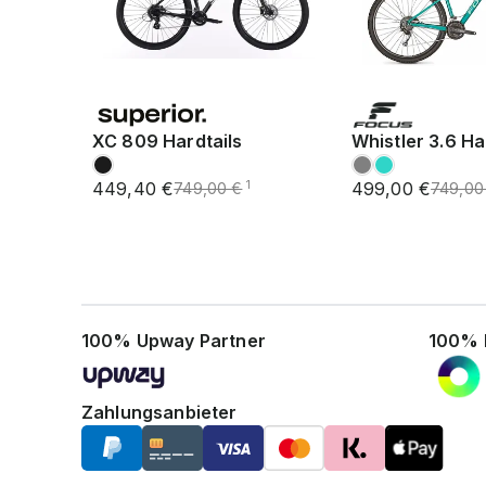
XC 809 Hardtails
Whistler 3.6 Ha
449,40 €
499,00 €
1
749,00 €
749,00
100% Upway Partner
100% 
Zahlungsanbieter