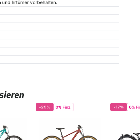
und Irrtümer vorbehalten.
sieren
-29%
-17%