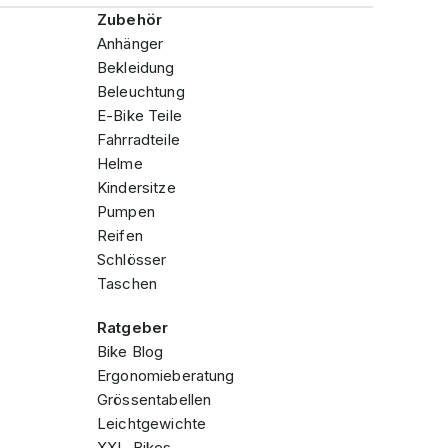
Zubehör
Anhänger
Bekleidung
Beleuchtung
E-Bike Teile
Fahrradteile
Helme
Kindersitze
Pumpen
Reifen
Schlösser
Taschen
Ratgeber
Bike Blog
Ergonomieberatung
Grössentabellen
Leichtgewichte
XXL-Bikes