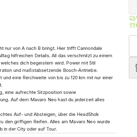
t nur von A nach B bringt. Hier trifft Cannondale
ltag hilfreichen Details. All das verschmilzt zu einem
 welches dich begeistern wird. Power mit Stil
gration und maßstabsetzende Bosch-Antriebe.
 und eine Reichweite von bis zu 120 km mit nur einer
t.
, eine aufrechte Sitzposition sowie
rung. Auf dem Mavaro Neo hast du jederzeit alles
eichtes Auf- und Absteigen, über die HeadShok
n zu den griffigen Reifen. Alles am Mavaro Neo wurde
 in der City oder auf Tour.