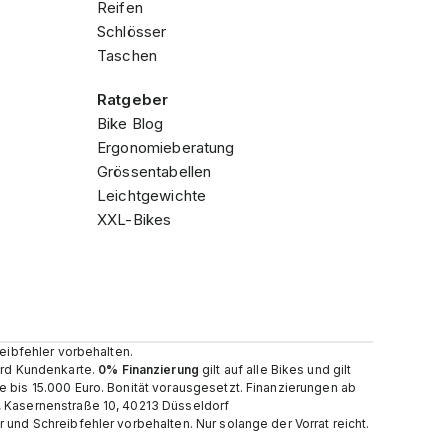
Reifen
Schlösser
Taschen
Ratgeber
Bike Blog
Ergonomieberatung
Grössentabellen
Leichtgewichte
XXL-Bikes
reibfehler vorbehalten.
card Kundenkarte.
0% Finanzierung
gilt auf alle Bikes und gilt
e bis 15.000 Euro. Bonität vorausgesetzt. Finanzierungen ab
, Kasernenstraße 10, 40213 Düsseldorf
und Schreibfehler vorbehalten. Nur solange der Vorrat reicht.​