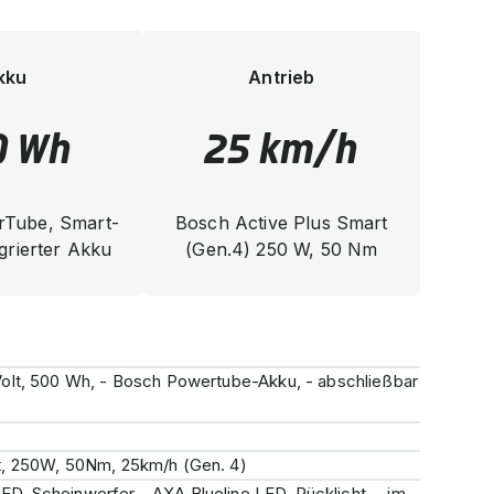
kku
Antrieb
0 Wh
25 km/h
Tube, Smart-
Bosch Active Plus Smart
grierter Akku
(Gen.4) 250 W, 50 Nm
olt, 500 Wh, - Bosch Powertube-Akku, - abschließbar
t, 250W, 50Nm, 25km/h (Gen. 4)
ED-Scheinwerfer - AXA Blueline LED-Rücklicht, - im