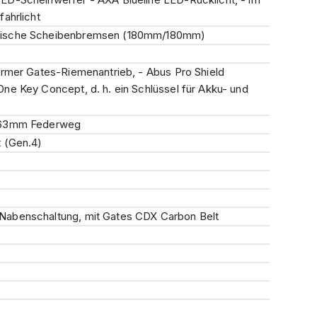
ahrlicht
lische Scheibenbremsen (180mm/180mm)
armer Gates-Riemenantrieb, - Abus Pro Shield
ne Key Concept, d. h. ein Schlüssel für Akku- und
, 63mm Federweg
t (Gen.4)
abenschaltung, mit Gates CDX Carbon Belt