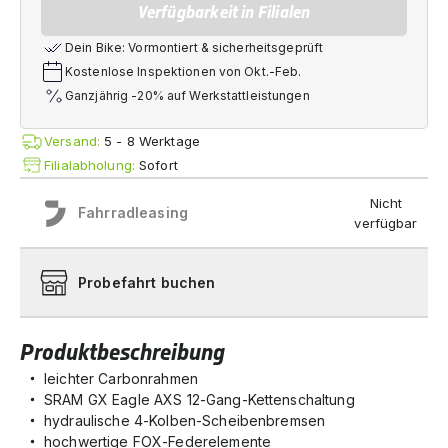
Verfügbarkeit in Filialen
Dein Bike: Vormontiert & sicherheitsgeprüft
Kostenlose Inspektionen von Okt.-Feb.
Ganzjährig -20% auf Werkstattleistungen
Versand:
5 - 8 Werktage
Filialabholung:
Sofort
Nicht
Fahrradleasing
verfügbar
Probefahrt buchen
Produktbeschreibung
leichter Carbonrahmen
SRAM GX Eagle AXS 12-Gang-Kettenschaltung
hydraulische 4-Kolben-Scheibenbremsen
hochwertige FOX-Federelemente