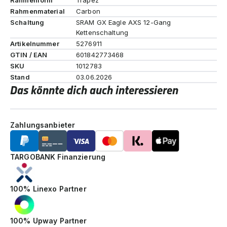
Rahmenmaterial
Carbon
Schaltung
SRAM GX Eagle AXS 12-Gang
Kettenschaltung
Artikelnummer
5276911
GTIN / EAN
601842773468
SKU
1012783
Stand
03.06.2026
Das könnte dich auch interessieren
Zahlungsanbieter
TARGOBANK Finanzierung
100% Linexo Partner
100% Upway Partner