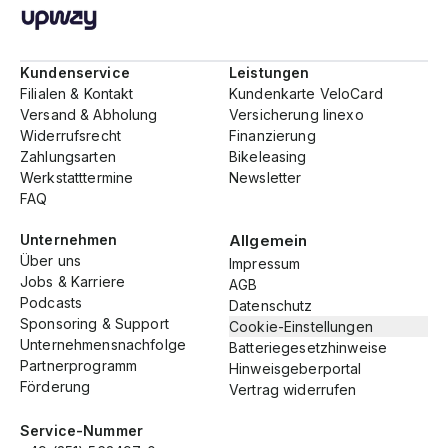
Kundenservice
Leistungen
Filialen & Kontakt
Kundenkarte VeloCard
Versand & Abholung
Versicherung linexo
Widerrufsrecht
Finanzierung
Zahlungsarten
Bikeleasing
Werkstatttermine
Newsletter
FAQ
Unternehmen
Allgemein
Über uns
Impressum
Jobs & Karriere
AGB
Podcasts
Datenschutz
Sponsoring & Support
Cookie-Einstellungen
Unternehmensnachfolge
Batteriegesetzhinweise
Partnerprogramm
Hinweisgeberportal
Förderung
Vertrag widerrufen
Service-Nummer