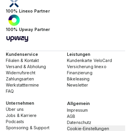
100% Linexo Partner
100% Upway Partner
Kundenservice
Leistungen
Filialen & Kontakt
Kundenkarte VeloCard
Versand & Abholung
Versicherung linexo
Widerrufsrecht
Finanzierung
Zahlungsarten
Bikeleasing
Werkstatttermine
Newsletter
FAQ
Unternehmen
Allgemein
Über uns
Impressum
Jobs & Karriere
AGB
Podcasts
Datenschutz
Sponsoring & Support
Cookie-Einstellungen