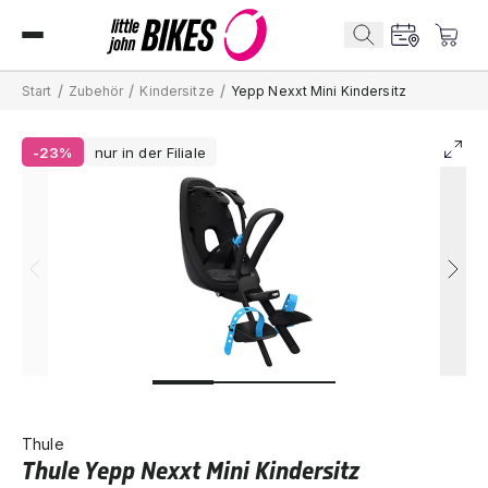
/
/
/
Start
Zubehör
Kindersitze
Yepp Nexxt Mini Kindersitz
-23%
nur in der Filiale
Thule
Thule Yepp Nexxt Mini Kindersitz