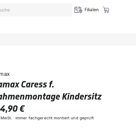
Filialen
max
amax Caress f.
ahmenmontage Kindersitz
4,90 €
. MwSt. · immer fachgerecht montiert und geprüft