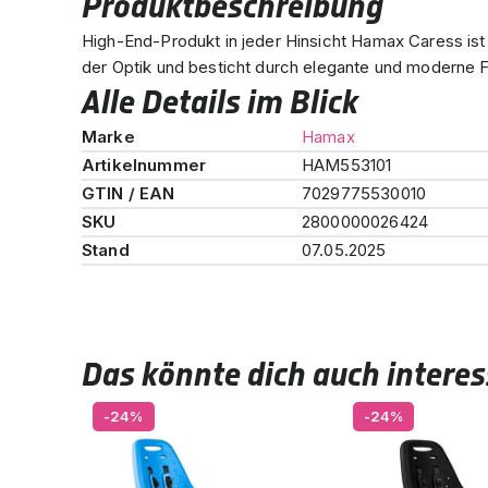
Produktbeschreibung
High-End-Produkt in jeder Hinsicht Hamax Caress ist
der Optik und besticht durch elegante und moderne 
Alle Details im Blick
Marke
Hamax
Artikelnummer
HAM553101
GTIN / EAN
7029775530010
SKU
2800000026424
Stand
07.05.2025
Das könnte dich auch interes
-24%
-24%