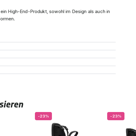
 ein High-End-Produkt, sowohl im Design als auch in
Formen.
sieren
-23%
-23%