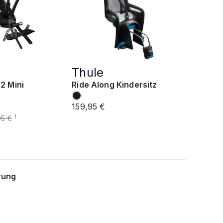
Thule
2 Mini
Ride Along Kindersitz
159,95 €
1
95 €
rung