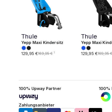
Thule
Thule
Yepp Maxi Kindersitz
Yepp Maxi Kind
129,95 €
129,95 €
1
169,95 €
169,95 
100% Upway Partner
100% 
Zahlungsanbieter