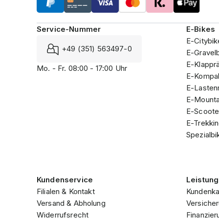
Service-Nummer
E-Bikes
E-Citybik
+49 (351) 563497-0
E-Gravel
E-Klappr
Mo. - Fr. 08:00 - 17:00 Uhr
E-Kompak
E-Lasten
E-Mounta
E-Scoote
E-Trekki
Spezialbi
Kundenservice
Leistun
Filialen & Kontakt
Kundenka
Versand & Abholung
Versicher
Widerrufsrecht
Finanzier