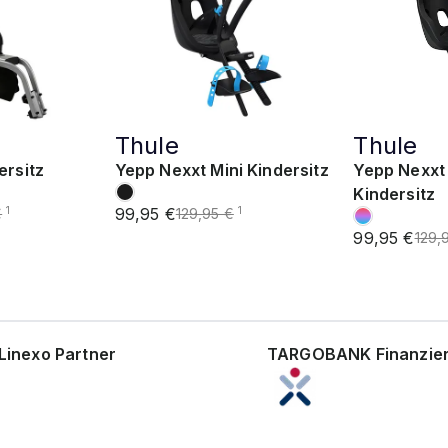
Thule
Thule
ersitz
Yepp Nexxt Mini Kindersitz
Yepp Nexxt 
Kindersitz
99,95 €
1
1
€
129,95 €
99,95 €
129,
Linexo Partner
TARGOBANK Finanzie