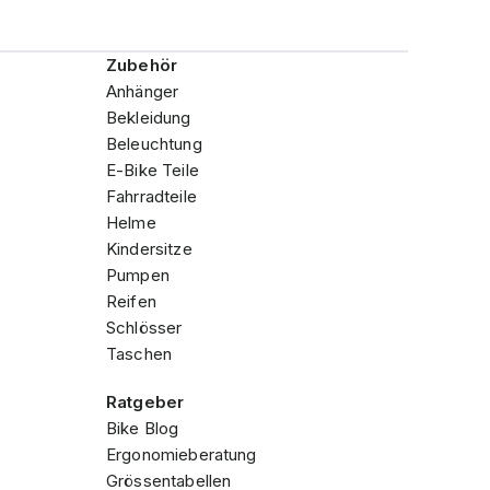
Zubehör
Anhänger
Bekleidung
Beleuchtung
E-Bike Teile
Fahrradteile
Helme
Kindersitze
Pumpen
Reifen
Schlösser
Taschen
Ratgeber
Bike Blog
Ergonomieberatung
Grössentabellen