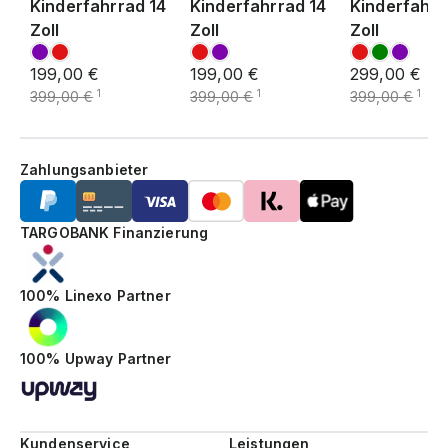
Kinderfahrrad 14
Kinderfahrrad 14
Kinderfahrr
Zoll
Zoll
Zoll
199,00 €
199,00 €
299,00 €
1
1
1
399,00 €
399,00 €
399,00 €
Zahlungsanbieter
TARGOBANK Finanzierung
100% Linexo Partner
100% Upway Partner
Kundenservice
Leistungen