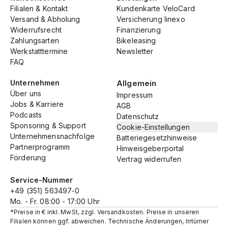
Filialen & Kontakt
Kundenkarte VeloCard
Versand & Abholung
Versicherung linexo
Widerrufsrecht
Finanzierung
Zahlungsarten
Bikeleasing
Werkstatttermine
Newsletter
FAQ
Unternehmen
Allgemein
Über uns
Impressum
Jobs & Karriere
AGB
Podcasts
Datenschutz
Sponsoring & Support
Cookie-Einstellungen
Unternehmensnachfolge
Batteriegesetzhinweise
Partnerprogramm
Hinweisgeberportal
Förderung
Vertrag widerrufen
Service-Nummer
+49 (351) 563497-0
Mo. - Fr. 08:00 - 17:00 Uhr
*Preise in € inkl. MwSt, zzgl. Versandkosten. Preise in unseren
Filialen können ggf. abweichen. Technische Änderungen, Irrtümer