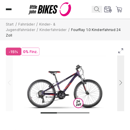
/
/
Start
Fahrräder
Kinder- &
/
/
Jugendfahrräder
Kinderfahrräder
FourRay 1.0 Kinderfahrrad 24
Zoll
-15%