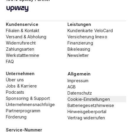
Kundenservice
Leistungen
Filialen & Kontakt
Kundenkarte VeloCard
Versand & Abholung
Versicherung linexo
Widerrufsrecht
Finanzierung
Zahlungsarten
Bikeleasing
Werkstatttermine
Newsletter
FAQ
Unternehmen
Allgemein
Über uns
Impressum
Jobs & Karriere
AGB
Podcasts
Datenschutz
Sponsoring & Support
Cookie-Einstellungen
Unternehmensnachfolge
Batteriegesetzhinweise
Partnerprogramm
Hinweisgeberportal
Förderung
Vertrag widerrufen
Service-Nummer