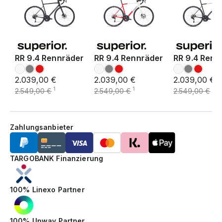
RR 9.4 Rennräder
RR 9.4 Rennräder
RR 9.4 Renn
2.039,00 €
2.039,00 €
2.039,00 €
1
1
1
2.549,00 €
2.549,00 €
2.549,00 €
Zahlungsanbieter
TARGOBANK Finanzierung
100% Linexo Partner
100% Upway Partner