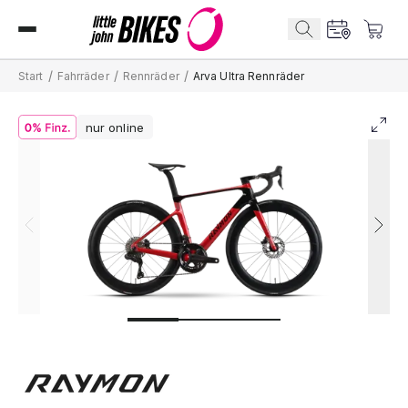
/
/
/
Start
Fahrräder
Rennräder
Arva Ultra Rennräder
nur online