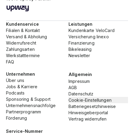
Kundenservice
Leistungen
Filialen & Kontakt
Kundenkarte VeloCard
Versand & Abholung
Versicherung linexo
Widerrufsrecht
Finanzierung
Zahlungsarten
Bikeleasing
Werkstatttermine
Newsletter
FAQ
Unternehmen
Allgemein
Über uns
Impressum
Jobs & Karriere
AGB
Podcasts
Datenschutz
Sponsoring & Support
Cookie-Einstellungen
Unternehmensnachfolge
Batteriegesetzhinweise
Partnerprogramm
Hinweisgeberportal
Förderung
Vertrag widerrufen
Service-Nummer