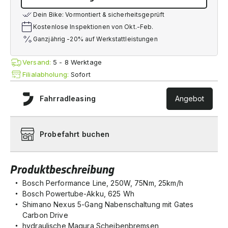
Dein Bike: Vormontiert & sicherheitsgeprüft
Kostenlose Inspektionen von Okt.-Feb.
Ganzjährig -20% auf Werkstattleistungen
Versand:
5 - 8 Werktage
Filialabholung:
Sofort
Fahrradleasing
Angebot
Probefahrt buchen
Produktbeschreibung
Bosch Performance Line, 250W, 75Nm, 25km/h
Bosch Powertube-Akku, 625 Wh
Shimano Nexus 5-Gang Nabenschaltung mit Gates
Carbon Drive
hydraulische Magura Scheibenbremsen