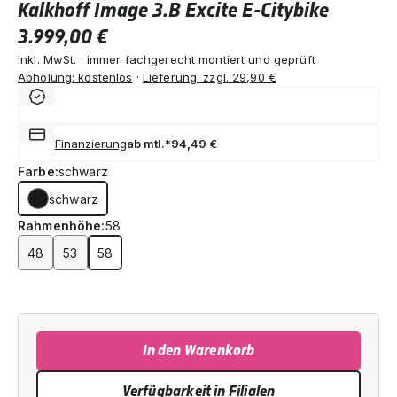
Kalkhoff Image 3.B Excite E-Citybike
3.999,00 €
inkl. MwSt. · immer fachgerecht montiert und geprüft
Abholung: kostenlos
·
Lieferung: zzgl. 29,90 €
Finanzierung
ab mtl.*
94,49 €
Farbe:
schwarz
schwarz
Rahmenhöhe:
58
48
53
58
In den Warenkorb
Verfügbarkeit in Filialen