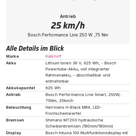
Antrieb
25 km/h
Bosch Performance Line 250 W ,75 Nm
Alle Details im Blick
Marke
Kalkhoff
Akku
Lithium Ionen 36 V, 625 Wh, - Bosch
Powertube-Akku, voll integrierter
Rahmenakku, - abschließbar und
entnehmbar
Akkukapazität
625 Wh
Antrieb
Bosch Performance Line Smart, 250W,
75Nm, 25km/h
Beleuchtung
Herrmans H-Black MR4, LED-
Frontscheinwerfer
Bremsen
Shimano MT200 hydraulische
Scheibenbremsen (180mm/180mm)
Display
Bosch Intuvia 100 Multifunktionsdisplay mit