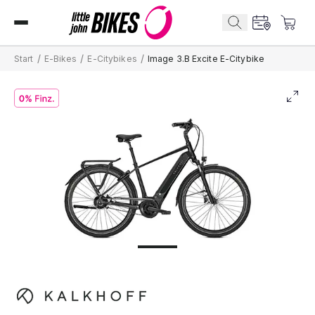
/
/
/
Start
E-Bikes
E-Citybikes
Image 3.B Excite E-Citybike