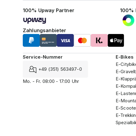
100% Upway Partner
100% 
Zahlungsanbieter
Service-Nummer
E-Bikes
E-Citybik
+49 (351) 563497-0
E-Gravel
E-Klappr
Mo. - Fr. 08:00 - 17:00 Uhr
E-Kompak
E-Lasten
E-Mounta
E-Scoote
E-Trekki
Spezialbi