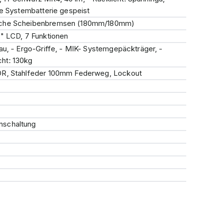
ie Systembatterie gespeist
sche Scheibenbremsen (180mm/180mm)
7" LCD, 7 Funktionen
au, - Ergo-Griffe, - MIK- Systemgepäckträger, -
ht: 130kg
OR, Stahlfeder 100mm Federweg, Lockout
nschaltung