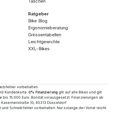
Taschen
Ratgeber
Bike Blog
Ergonomieberatung
Grössentabellen
Leichtgewichte
XXL-Bikes
reibfehler vorbehalten.
card Kundenkarte.
0% Finanzierung
gilt auf alle Bikes und gilt
e bis 15.000 Euro. Bonität vorausgesetzt. Finanzierungen ab
, Kasernenstraße 10, 40213 Düsseldorf
und Schreibfehler vorbehalten. Nur solange der Vorrat reicht.​