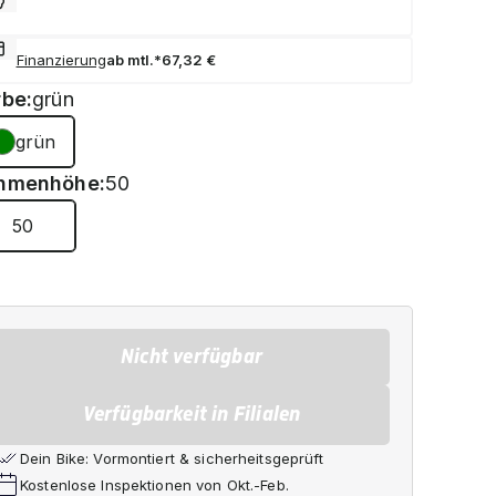
Finanzierung
ab mtl.*
67,32 €
rbe:
grün
grün
hmenhöhe:
50
50
Nicht verfügbar
Verfügbarkeit in Filialen
Dein Bike: Vormontiert & sicherheitsgeprüft
Kostenlose Inspektionen von Okt.-Feb.