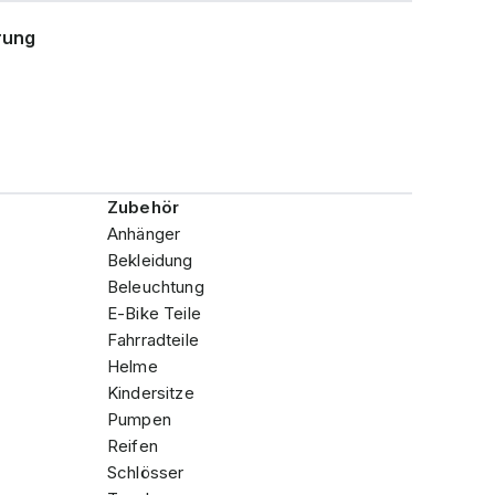
rung
Zubehör
Anhänger
Bekleidung
Beleuchtung
E-Bike Teile
Fahrradteile
Helme
Kindersitze
Pumpen
Reifen
Schlösser