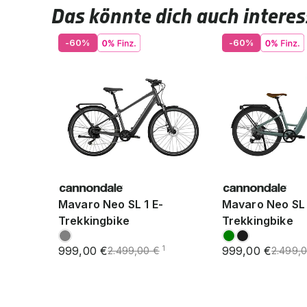
Das könnte dich auch interes
-60%
-60%
Mavaro Neo SL 1 E-
Mavaro Neo SL 
Trekkingbike
Trekkingbike
999,00 €
999,00 €
1
2.499,00 €
2.499,