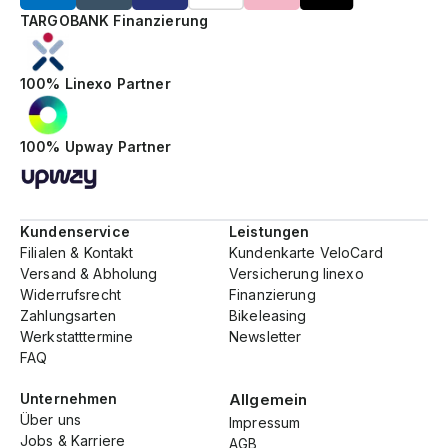
TARGOBANK Finanzierung
100% Linexo Partner
100% Upway Partner
Kundenservice
Leistungen
Filialen & Kontakt
Kundenkarte VeloCard
Versand & Abholung
Versicherung linexo
Widerrufsrecht
Finanzierung
Zahlungsarten
Bikeleasing
Werkstatttermine
Newsletter
FAQ
Unternehmen
Allgemein
Über uns
Impressum
Jobs & Karriere
AGB