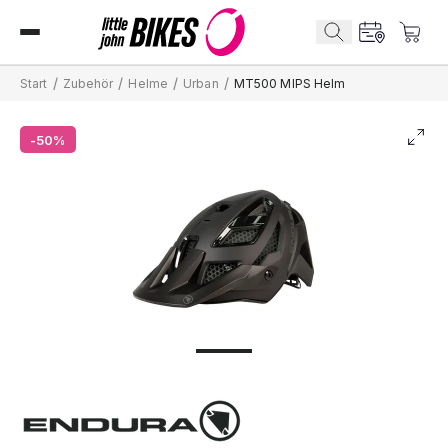
/
/
/
/
Start
Zubehör
Helme
Urban
MT500 MIPS Helm
-50%