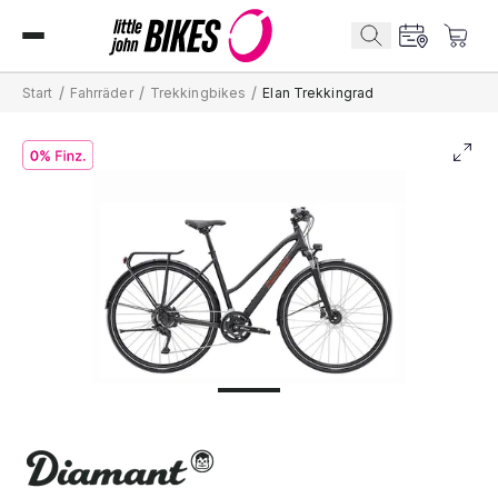
/
/
/
Start
Fahrräder
Trekkingbikes
Elan Trekkingrad