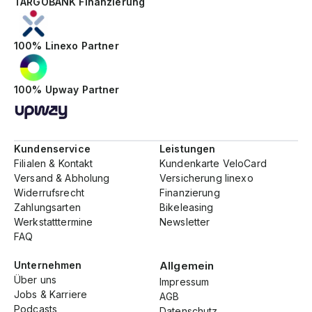
TARGOBANK Finanzierung
100% Linexo Partner
100% Upway Partner
Kundenservice
Leistungen
Filialen & Kontakt
Kundenkarte VeloCard
Versand & Abholung
Versicherung linexo
Widerrufsrecht
Finanzierung
Zahlungsarten
Bikeleasing
Werkstatttermine
Newsletter
FAQ
Unternehmen
Allgemein
Über uns
Impressum
Jobs & Karriere
AGB
Podcasts
Datenschutz