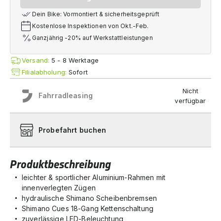
Dein Bike: Vormontiert & sicherheitsgeprüft
Kostenlose Inspektionen von Okt.-Feb.
Ganzjährig -20% auf Werkstattleistungen
Versand:
5 - 8 Werktage
Filialabholung:
Sofort
Nicht
Fahrradleasing
verfügbar
Probefahrt buchen
Produktbeschreibung
leichter & sportlicher Aluminium-Rahmen mit
innenverlegten Zügen
hydraulische Shimano Scheibenbremsen
Shimano Cues 18-Gang Kettenschaltung
zuverlässige LED-Beleuchtung