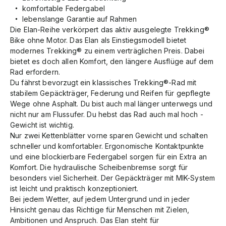
komfortable Federgabel
lebenslange Garantie auf Rahmen
Die Elan-Reihe verkörpert das aktiv ausgelegte Trekking®
Bike ohne Motor. Das Elan als Einstiegsmodell bietet
modernes Trekking® zu einem verträglichen Preis. Dabei
bietet es doch allen Komfort, den längere Ausflüge auf dem
Rad erfordern.
Du fährst bevorzugt ein klassisches Trekking®-Rad mit
stabilem Gepäckträger, Federung und Reifen für gepflegte
Wege ohne Asphalt. Du bist auch mal länger unterwegs und
nicht nur am Flussufer. Du hebst das Rad auch mal hoch -
Gewicht ist wichtig.
Nur zwei Kettenblätter vorne sparen Gewicht und schalten
schneller und komfortabler. Ergonomische Kontaktpunkte
und eine blockierbare Federgabel sorgen für ein Extra an
Komfort. Die hydraulische Scheibenbremse sorgt für
besonders viel Sicherheit. Der Gepäckträger mit MIK-System
ist leicht und praktisch konzeptioniert.
Bei jedem Wetter, auf jedem Untergrund und in jeder
Hinsicht genau das Richtige für Menschen mit Zielen,
Ambitionen und Anspruch. Das Elan steht für