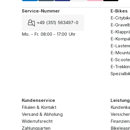
Service-Nummer
E-Bikes
E-Citybik
+49 (351) 563497-0
E-Gravel
E-Klappr
Mo. - Fr. 08:00 - 17:00 Uhr
E-Kompak
E-Lasten
E-Mounta
E-Scoote
E-Trekki
Spezialbi
Kundenservice
Leistun
Filialen & Kontakt
Kundenka
Versand & Abholung
Versicher
Widerrufsrecht
Finanzier
Zahlungsarten
Bikeleasi