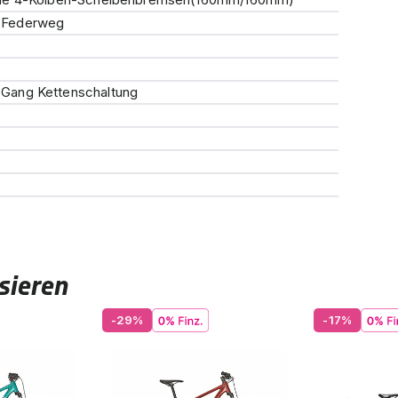
 Federweg
Gang Kettenschaltung
sieren
-29%
-17%