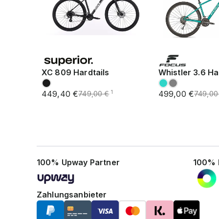
XC 809 Hardtails
Whistler 3.6 Ha
449,40 €
499,00 €
1
749,00 €
749,00
100% Upway Partner
100% 
Zahlungsanbieter