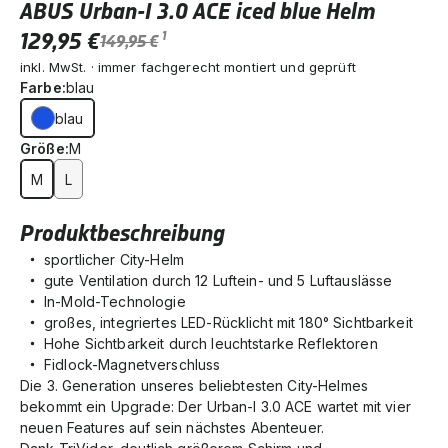
ABUS Urban-I 3.0 ACE iced blue Helm
129,95 €
1
149,95 €
inkl. MwSt. · immer fachgerecht montiert und geprüft
Farbe:
blau
blau
Größe:
M
M
L
Produktbeschreibung
sportlicher City-Helm
gute Ventilation durch 12 Luftein- und 5 Luftauslässe
In-Mold-Technologie
großes, integriertes LED-Rücklicht mit 180° Sichtbarkeit
Hohe Sichtbarkeit durch leuchtstarke Reflektoren
Fidlock-Magnetverschluss
Die 3. Generation unseres beliebtesten City-Helmes
bekommt ein Upgrade: Der Urban-I 3.0 ACE wartet mit vier
neuen Features auf sein nächstes Abenteuer.