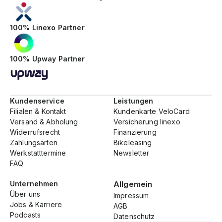
100% Linexo Partner
100% Upway Partner
Kundenservice
Leistungen
Filialen & Kontakt
Kundenkarte VeloCard
Versand & Abholung
Versicherung linexo
Widerrufsrecht
Finanzierung
Zahlungsarten
Bikeleasing
Werkstatttermine
Newsletter
FAQ
Unternehmen
Allgemein
Über uns
Impressum
Jobs & Karriere
AGB
Podcasts
Datenschutz