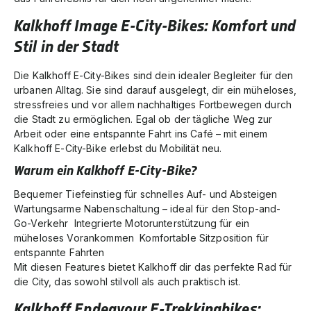
Kalkhoff Image E-City-Bikes: Komfort und
Stil in der Stadt
Die
Kalkhoff E-City-Bikes
sind dein idealer Begleiter für den
urbanen Alltag. Sie sind darauf ausgelegt, dir ein müheloses,
stressfreies und vor allem nachhaltiges Fortbewegen durch
die Stadt zu ermöglichen. Egal ob der tägliche Weg zur
Arbeit oder eine entspannte Fahrt ins Café – mit einem
Kalkhoff E-City-Bike erlebst du Mobilität neu.
Warum ein Kalkhoff E-City-Bike?
Bequemer Tiefeinstieg für schnelles Auf- und Absteigen
Wartungsarme Nabenschaltung – ideal für den Stop-and-
Go-Verkehr Integrierte Motorunterstützung für ein
müheloses Vorankommen Komfortable Sitzposition für
entspannte Fahrten
Mit diesen Features bietet Kalkhoff dir das perfekte Rad für
die City, das sowohl stilvoll als auch praktisch ist.
Kalkhoff Endeavour E-Trekkingbikes: