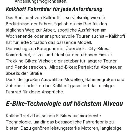
Anpassungsmöglichkeiten.
Kalkhoff Fahrräder für jede Anforderung
Das Sortiment von Kalkhoff ist so vielseitig wie die
Bedürfnisse der Fahrer. Egal ob du ein Rad für den
täglichen Weg zur Arbeit, sportliche Ausfahrten am
Wochenende oder anspruchsvolle Touren suchst – Kalkhoff
hat für jede Situation das passende Modell.
Die wichtigsten Kategorien im Überblick:
City-Bikes
:
Komfortabel, stilvoll und ideal für den urbanen Einsatz.
Trekking-Bikes
: Vielseitig einsetzbar für längere Touren
und Pendelstrecken. Allroad-Bikes: Perfekt für Abenteuer
abseits der Straße.
Dank der großen Auswahl an Modellen, Rahmengrößen und
Zubehör findest du bei Kalkhoff garantiert das richtige
Fahrrad für deine Ansprüche.
E-Bike-Technologie auf höchstem Niveau
Kalkhoff setzt bei seinen E-Bikes auf modernste
Technologie, um dir das bestmögliche Fahrerlebnis zu
bieten. Dazu gehören leistungsstarke Motoren, langlebige