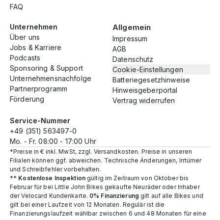
FAQ
Unternehmen
Allgemein
Über uns
Impressum
Jobs & Karriere
AGB
Podcasts
Datenschutz
Sponsoring & Support
Cookie-Einstellungen
Unternehmensnachfolge
Batteriegesetzhinweise
Partnerprogramm
Hinweisgeberportal
Förderung
Vertrag widerrufen
Service-Nummer
+49 (351) 563497-0
Mo. - Fr. 08:00 - 17:00 Uhr
*Preise in € inkl. MwSt, zzgl. Versandkosten. Preise in unseren
Filialen können ggf. abweichen. Technische Änderungen, Irrtümer
und Schreibfehler vorbehalten.
**
Kostenlose Inspektion
gültig im Zeitraum von Oktober bis
Februar für bei Little John Bikes gekaufte Neuräder oder Inhaber
der Velocard Kundenkarte.
0% Finanzierung
gilt auf alle Bikes und
gilt bei einer Laufzeit von 12 Monaten. Regulär ist die
Finanzierungslaufzeit wählbar zwischen 6 und 48 Monaten für eine