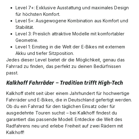
Level 7+: Exklusive Ausstattung und maximales Design
für höchsten Komfort.
Level 5+: Ausgewogene Kombination aus Komfort und
Stabilität.
Level 3: Preislich attraktive Modelle mit komfortabler
Geometrie.
Level 1: Einstieg in die Welt der E-Bikes mit externem
Akku und tiefer Sitzposition.
Jedes dieser Level bietet dir die Möglichkeit, genau das
Fahrrad zu finden, das perfekt zu deinen Bedürfnissen
passt.
Kalkhoff Fahrräder – Tradition trifft High-Tech
Kalkhoff steht seit über einem Jahrhundert für hochwertige
Fahrräder und E-Bikes, die in Deutschland gefertigt werden.
Ob du ein Fahrrad für den täglichen Einsatz oder für
ausgedehnte Touren suchst – bei Kalkhoff findest du
garantiert das passende Modell. Entdecke die Welt des
Radfahrens neu und erlebe Freiheit auf zwei Rädern mit
Kalkhoff!