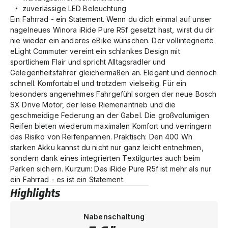
zuverlässige LED Beleuchtung
Ein Fahrrad - ein Statement. Wenn du dich einmal auf unser
nagelneues Winora iRide Pure R5f gesetzt hast, wirst du dir
nie wieder ein anderes eBike wünschen. Der vollintegrierte
eLight Commuter vereint ein schlankes Design mit
sportlichem Flair und spricht Alltagsradler und
Gelegenheitsfahrer gleichermaßen an. Elegant und dennoch
schnell. Komfortabel und trotzdem vielseitig. Für ein
besonders angenehmes Fahrgefühl sorgen der neue Bosch
SX Drive Motor, der leise Riemenantrieb und die
geschmeidige Federung an der Gabel. Die großvolumigen
Reifen bieten wiederum maximalen Komfort und verringern
das Risiko von Reifenpannen. Praktisch: Den 400 Wh
starken Akku kannst du nicht nur ganz leicht entnehmen,
sondern dank eines integrierten Textilgurtes auch beim
Parken sichern. Kurzum: Das iRide Pure R5f ist mehr als nur
ein Fahrrad - es ist ein Statement.
Highlights
Nabenschaltung