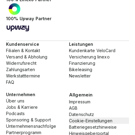
100% Upway Partner
Kundenservice
Leistungen
Filialen & Kontakt
Kundenkarte VeloCard
Versand & Abholung
Versicherung linexo
Widerrufsrecht
Finanzierung
Zahlungsarten
Bikeleasing
Werkstatttermine
Newsletter
FAQ
Unternehmen
Allgemein
Über uns
Impressum
Jobs & Karriere
AGB
Podcasts
Datenschutz
Sponsoring & Support
Cookie-Einstellungen
Unternehmensnachfolge
Batteriegesetzhinweise
Partnerprogramm
Hinweisgeberportal