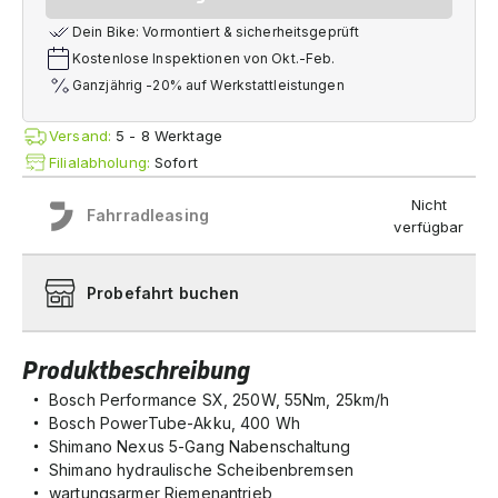
Dein Bike: Vormontiert & sicherheitsgeprüft
Kostenlose Inspektionen von Okt.-Feb.
Ganzjährig -20% auf Werkstattleistungen
Versand:
5 - 8 Werktage
Filialabholung:
Sofort
Nicht
Fahrradleasing
verfügbar
Probefahrt buchen
Produktbeschreibung
Bosch Performance SX, 250W, 55Nm, 25km/h
Bosch PowerTube-Akku, 400 Wh
Shimano Nexus 5-Gang Nabenschaltung
Shimano hydraulische Scheibenbremsen
wartungsarmer Riemenantrieb