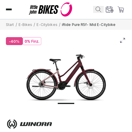
/
/
/
Start
E-Bikes
E-Citybikes
iRide Pure R5f- Mid E-Citybike
-40%