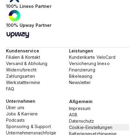
100% Linexo Partner
100% Upway Partner
Kundenservice
Leistungen
Filialen & Kontakt
Kundenkarte VeloCard
Versand & Abholung
Versicherung linexo
Widerrufsrecht
Finanzierung
Zahlungsarten
Bikeleasing
Werkstatttermine
Newsletter
FAQ
Unternehmen
Allgemein
Über uns
Impressum
Jobs & Karriere
AGB
Podcasts
Datenschutz
Sponsoring & Support
Cookie-Einstellungen
Unternehmensnachfolge
Batteriegesetzhinweise