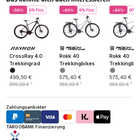
-50%
-40%
-40%
CrossRay 4.0
Rokk 40
Rokk 40
Trekkingrad
Trekkingbikes
Trekkingbik
499,50 €
575,40 €
575,40 €
1
1
1
999,00 €
959,00 €
959,00 €
Zahlungsanbieter
TARGOBANK Finanzierung