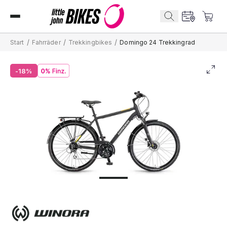
/
/
/
Start
Fahrräder
Trekkingbikes
Domingo 24 Trekkingrad
-18%