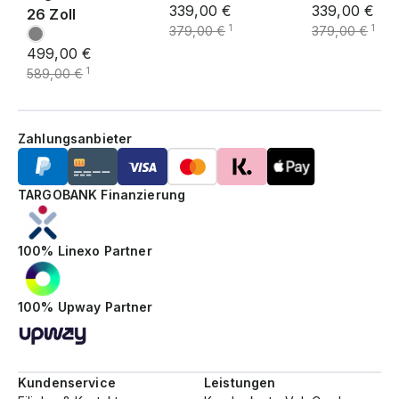
339,00 €
339,00 €
26 Zoll
1
1
379,00 €
379,00 €
499,00 €
1
589,00 €
Zahlungsanbieter
TARGOBANK Finanzierung
100% Linexo Partner
100% Upway Partner
Kundenservice
Leistungen