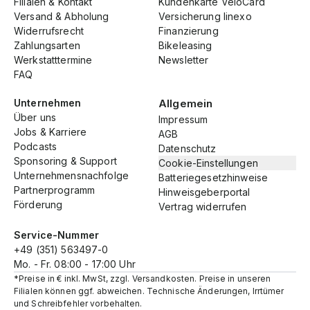
Filialen & Kontakt
Kundenkarte VeloCard
Versand & Abholung
Versicherung linexo
Widerrufsrecht
Finanzierung
Zahlungsarten
Bikeleasing
Werkstatttermine
Newsletter
FAQ
Unternehmen
Allgemein
Über uns
Impressum
Jobs & Karriere
AGB
Podcasts
Datenschutz
Sponsoring & Support
Cookie-Einstellungen
Unternehmensnachfolge
Batteriegesetzhinweise
Partnerprogramm
Hinweisgeberportal
Förderung
Vertrag widerrufen
Service-Nummer
+49 (351) 563497-0
Mo. - Fr. 08:00 - 17:00 Uhr
*Preise in € inkl. MwSt, zzgl. Versandkosten. Preise in unseren
Filialen können ggf. abweichen. Technische Änderungen, Irrtümer
und Schreibfehler vorbehalten.