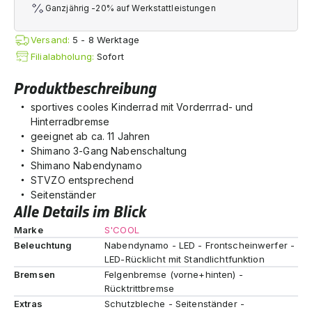
Ganzjährig -20% auf Werkstattleistungen
Versand:
5 - 8 Werktage
Filialabholung:
Sofort
Produktbeschreibung
sportives cooles Kinderrad mit Vorderrrad- und
Hinterradbremse
geeignet ab ca. 11 Jahren
Shimano 3-Gang Nabenschaltung
Shimano Nabendynamo
STVZO entsprechend
Seitenständer
Alle Details im Blick
Marke
S'COOL
Beleuchtung
Nabendynamo - LED - Frontscheinwerfer -
LED-Rücklicht mit Standlichtfunktion
Bremsen
Felgenbremse (vorne+hinten) -
Rücktrittbremse
Extras
Schutzbleche - Seitenständer -