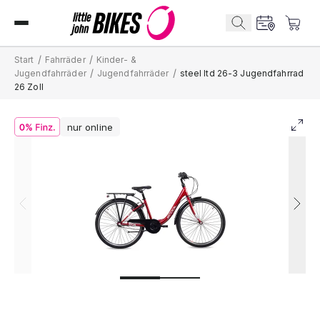
/
/
Start
Fahrräder
Kinder- &
/
/
Jugendfahrräder
Jugendfahrräder
steel ltd 26-3 Jugendfahrrad
26 Zoll
nur online