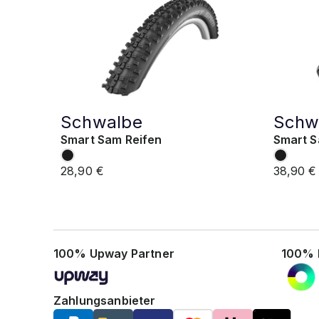
Schwalbe
Schw
Smart Sam Reifen
Smart S
28,90 €
38,90 €
100% Upway Partner
100% 
Zahlungsanbieter