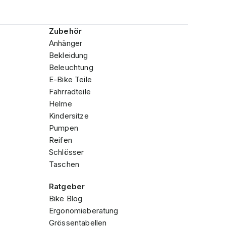
Zubehör
Anhänger
Bekleidung
Beleuchtung
E-Bike Teile
Fahrradteile
Helme
Kindersitze
Pumpen
Reifen
Schlösser
Taschen
Ratgeber
Bike Blog
Ergonomieberatung
Grössentabellen