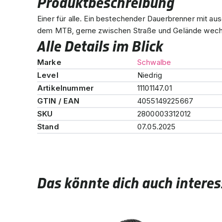
Produktbeschreibung
Einer für alle. Ein bestechender Dauerbrenner mit aus
dem MTB, gerne zwischen Straße und Gelände wech
Alle Details im Blick
Marke
Schwalbe
Level
Niedrig
Artikelnummer
11101147.01
GTIN / EAN
4055149225667
SKU
2800003312012
Stand
07.05.2025
Das könnte dich auch interes