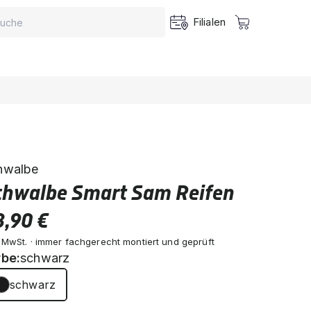
Filialen
hwalbe
chwalbe Smart Sam Reifen
8,90 €
. MwSt. · immer fachgerecht montiert und geprüft
rbe:
schwarz
schwarz