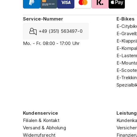
Service-Nummer
E-Bikes
E-Citybik
+49 (351) 563497-0
E-Gravel
E-Klappr
Mo. - Fr. 08:00 - 17:00 Uhr
E-Kompak
E-Lasten
E-Mounta
E-Scoote
E-Trekki
Spezialbi
Kundenservice
Leistun
Filialen & Kontakt
Kundenka
Versand & Abholung
Versicher
Widerrufsrecht
Finanzier