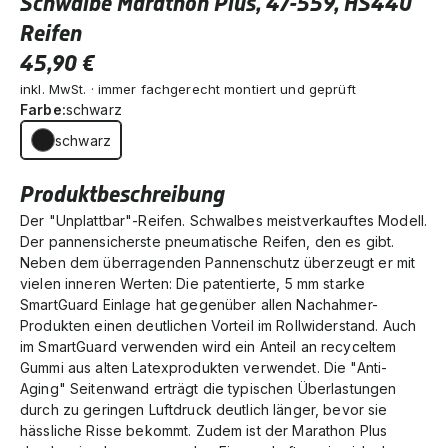
Schwalbe Marathon Plus, 47-559, HS440
Reifen
45,90 €
inkl. MwSt. · immer fachgerecht montiert und geprüft
Farbe:
schwarz
schwarz
Produktbeschreibung
Der "Unplattbar"-Reifen. Schwalbes meistverkauftes Modell.
Der pannensicherste pneumatische Reifen, den es gibt.
Neben dem überragenden Pannenschutz überzeugt er mit
vielen inneren Werten: Die patentierte, 5 mm starke
SmartGuard Einlage hat gegenüber allen Nachahmer-
Produkten einen deutlichen Vorteil im Rollwiderstand. Auch
im SmartGuard verwenden wird ein Anteil an recyceltem
Gummi aus alten Latexprodukten verwendet. Die "Anti-
Aging" Seitenwand erträgt die typischen Überlastungen
durch zu geringen Luftdruck deutlich länger, bevor sie
hässliche Risse bekommt. Zudem ist der Marathon Plus