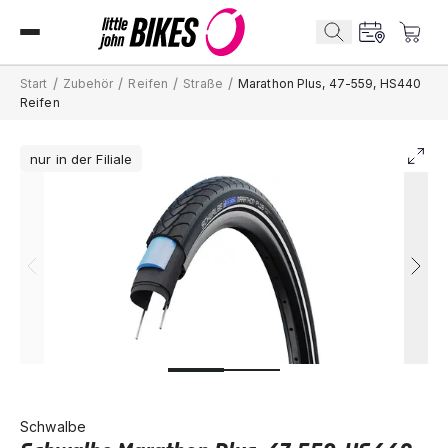
/
/
/
/
Start
Zubehör
Reifen
Straße
Marathon Plus, 47-559, HS440
Reifen
nur in der Filiale
Schwalbe