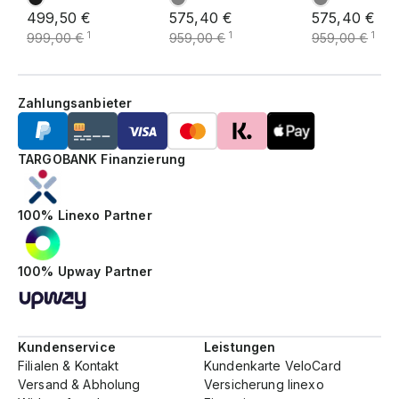
499,50 €
575,40 €
575,40 €
1
1
1
999,00 €
959,00 €
959,00 €
Zahlungsanbieter
TARGOBANK Finanzierung
100% Linexo Partner
100% Upway Partner
Kundenservice
Leistungen
Filialen & Kontakt
Kundenkarte VeloCard
Versand & Abholung
Versicherung linexo