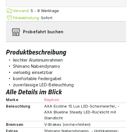
Versand:
5 - 8 Werktage
Filialabholung:
Sofort
Probefahrt buchen
Produktbeschreibung
leichter Aluminiumrahmen
Shimano Nabendynamo
vielseitig einsetzbar
komfortable Federgabel
zuverlässige LED-Beleuchtung
Alle Details im Blick
Marke
Raymon
Beleuchtung
AXA Ecoline 15 Lux LED-Scheinwerfer, -
AXA Blueline Steady LED-Rücklicht mit
Standlicht
Bremsen
V-Brakes (vorne+hinten)
Extras
Shimano Nabendynamo, - Hohlkammer-