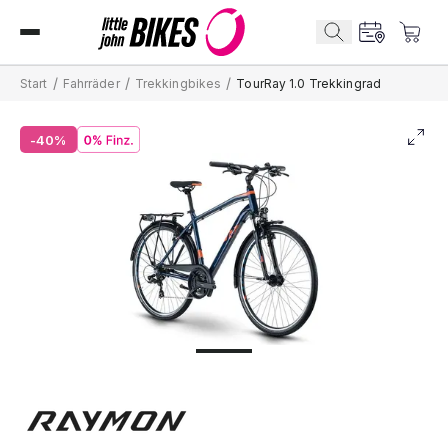
/
/
/
Start
Fahrräder
Trekkingbikes
TourRay 1.0 Trekkingrad
-40%