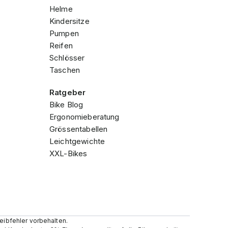
Helme
Kindersitze
Pumpen
Reifen
Schlösser
Taschen
Ratgeber
Bike Blog
Ergonomieberatung
Grössentabellen
Leichtgewichte
XXL-Bikes
reibfehler vorbehalten.