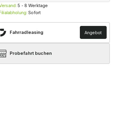
Versand:
5 - 8 Werktage
Filialabholung:
Sofort
Fahrradleasing
Angebot
Probefahrt buchen