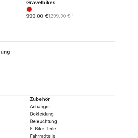
Gravelbikes
999,00 €
1
1.299,00 €
rung
Zubehör
Anhänger
Bekleidung
Beleuchtung
E-Bike Teile
Fahrradteile