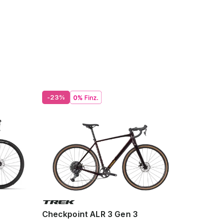
-23%
Checkpoint ALR 3 Gen 3