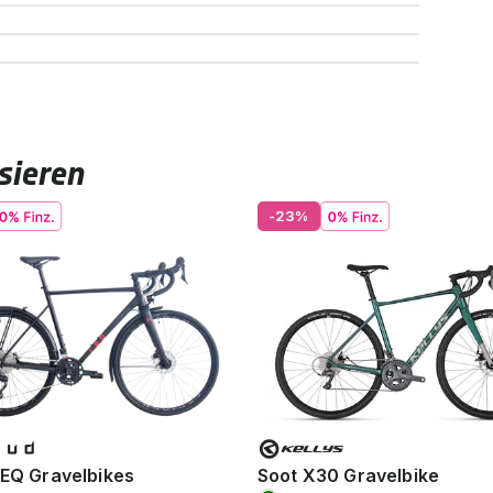
sieren
-23%
 EQ Gravelbikes
Soot X30 Gravelbike