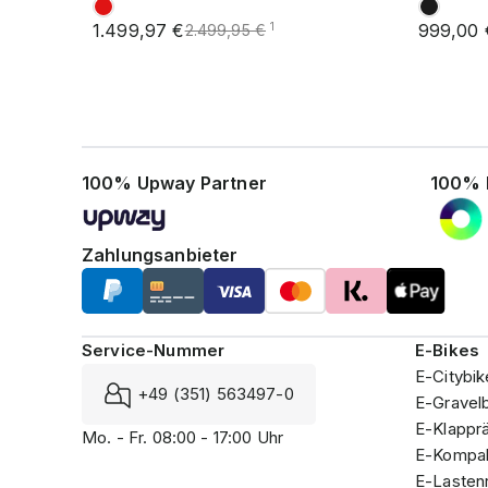
1.499,97 €
999,00 
1
2.499,95 €
100% Upway Partner
100% 
Zahlungsanbieter
Service-Nummer
E-Bikes
E-Citybik
+49 (351) 563497-0
E-Gravel
E-Klappr
Mo. - Fr. 08:00 - 17:00 Uhr
E-Kompak
E-Lasten