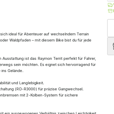
s sich ideal für Abenteuer auf wechselndem Terrain
 oder Waldpfaden – mit diesem Bike bist du für jede
Ausstattung ist das Raymon Territ perfekt für Fahrer,
terwegs sein möchten. Es eignet sich hervorragend für
 ins Gelände.
ilität und Langlebigkeit.
chaltung (RD-R3000) für präzise Gangwechsel.
bremsen mit 2-Kolben-System für sichere
rit ein ausgewogenes Verhältnis zwischen Leichtigkeit