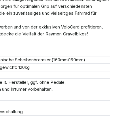
orgen für optimalen Grip auf verschiedensten
die ein zuverlässiges und vielseitiges Fahrrad für
werben und von der exklusiven VeloCard profitieren,
ntdecke die Vielfalt der Raymon Gravelbikes!
nische Scheibenbremsen(160mm/160mm)
gewicht: 120kg
lt. Hersteller, ggf. ohne Pedale,
und Irrtümer vorbehalten.
enschaltung