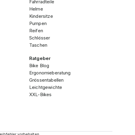
Fahrradteile
Helme
Kindersitze
Pumpen
Reifen
Schlösser
Taschen
Ratgeber
Bike Blog
Ergonomieberatung
Grössentabellen
Leichtgewichte
XXL-Bikes
reibfehler vorbehalten.