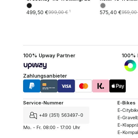
499,50 €
575,40 €
1
999,00 €
959,00
100% Upway Partner
100% 
Zahlungsanbieter
Service-Nummer
E-Bikes
E-Citybik
+49 (351) 563497-0
E-Gravel
E-Klappr
Mo. - Fr. 08:00 - 17:00 Uhr
E-Kompak