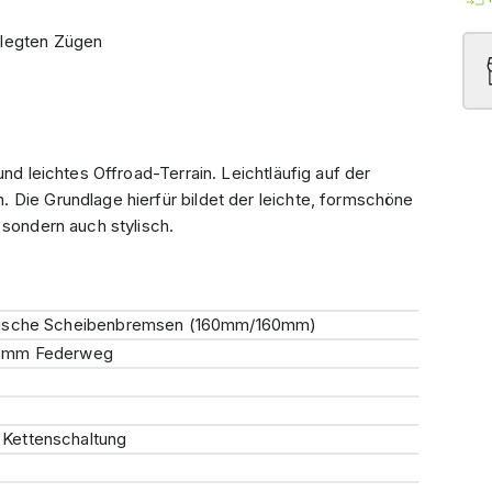
erlegten Zügen
nd leichtes Offroad-Terrain. Leichtläufig auf der
 Die Grundlage hierfür bildet der leichte, formschöne
 sondern auch stylisch.
lische Scheibenbremsen (160mm/160mm)
63mm Federweg
Kettenschaltung