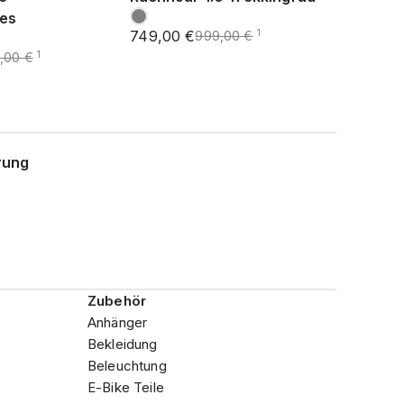
kes
749,00 €
1
999,00 €
1
,00 €
rung
Zubehör
Anhänger
Bekleidung
Beleuchtung
E-Bike Teile