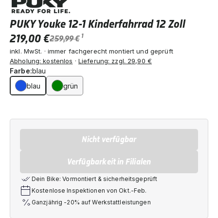
PUKY Youke 12-1 Kinderfahrrad 12 Zoll
219,00 €
1
259,99 €
inkl. MwSt. · immer fachgerecht montiert und geprüft
Abholung: kostenlos
·
Lieferung: zzgl. 29,90 €
Farbe:
blau
blau
grün
Nicht verfügbar
Verfügbarkeit in Filialen
Dein Bike: Vormontiert & sicherheitsgeprüft
Kostenlose Inspektionen von Okt.-Feb.
Ganzjährig -20% auf Werkstattleistungen