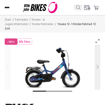
/
/
Start
Fahrräder
Kinder- &
/
/
Jugendfahrräder
Kinderfahrräder
Youke 12-1 Kinderfahrrad 12
Zoll
-16%