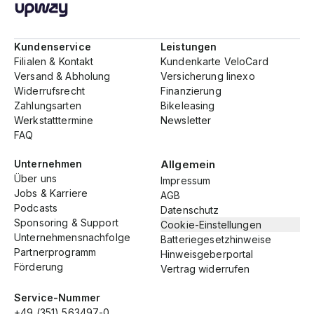
Kundenservice
Leistungen
Filialen & Kontakt
Kundenkarte VeloCard
Versand & Abholung
Versicherung linexo
Widerrufsrecht
Finanzierung
Zahlungsarten
Bikeleasing
Werkstatttermine
Newsletter
FAQ
Unternehmen
Allgemein
Über uns
Impressum
Jobs & Karriere
AGB
Podcasts
Datenschutz
Sponsoring & Support
Cookie-Einstellungen
Unternehmensnachfolge
Batteriegesetzhinweise
Partnerprogramm
Hinweisgeberportal
Förderung
Vertrag widerrufen
Service-Nummer
+49 (351) 563497-0