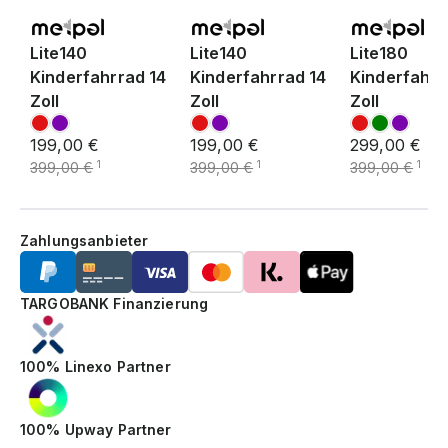
Lite140
Lite140
Lite180
Kinderfahrrad 14
Kinderfahrrad 14
Kinderfahrr
Zoll
Zoll
Zoll
199,00 €
199,00 €
299,00 €
1
1
1
399,00 €
399,00 €
399,00 €
Zahlungsanbieter
TARGOBANK Finanzierung
100% Linexo Partner
100% Upway Partner