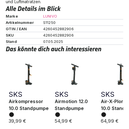
und Luftmatratzen.
Alle Details im Blick
Marke
LUNIVO
Artikelnummer
S11250
GTIN / EAN
4260452882906
SKU
4260452882906
Stand
07.05.2025
Das könnte dich auch interessieren
SKS
SKS
SKS
Airkompressor
Airmotion 12.0
Air-X-Plorer
10.0 Standpumpe
Standpumpe
10.0 Stand
39,99 €
54,99 €
64,99 €