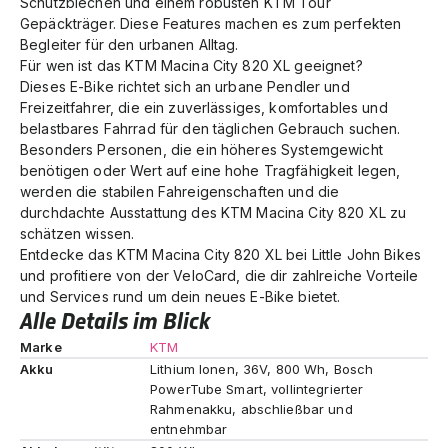
Schutzblechen und einem robusten KTM Tour
Gepäckträger. Diese Features machen es zum perfekten
Begleiter für den urbanen Alltag.
Für wen ist das KTM Macina City 820 XL geeignet?
Dieses E-Bike richtet sich an urbane Pendler und
Freizeitfahrer, die ein zuverlässiges, komfortables und
belastbares Fahrrad für den täglichen Gebrauch suchen.
Besonders Personen, die ein höheres Systemgewicht
benötigen oder Wert auf eine hohe Tragfähigkeit legen,
werden die stabilen Fahreigenschaften und die
durchdachte Ausstattung des KTM Macina City 820 XL zu
schätzen wissen.
Entdecke das KTM Macina City 820 XL bei Little John Bikes
und profitiere von der VeloCard, die dir zahlreiche Vorteile
und Services rund um dein neues E-Bike bietet.
Alle Details im Blick
Marke
KTM
Akku
Lithium Ionen, 36V, 800 Wh, Bosch
PowerTube Smart, vollintegrierter
Rahmenakku, abschließbar und
entnehmbar