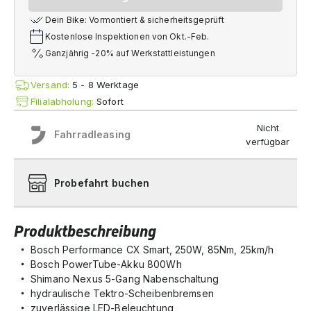
Dein Bike: Vormontiert & sicherheitsgeprüft
Kostenlose Inspektionen von Okt.-Feb.
Ganzjährig -20% auf Werkstattleistungen
Versand:
5 - 8 Werktage
Filialabholung:
Sofort
Nicht
Fahrradleasing
verfügbar
Probefahrt buchen
Produktbeschreibung
Bosch Performance CX Smart, 250W, 85Nm, 25km/h
Bosch PowerTube-Akku 800Wh
Shimano Nexus 5-Gang Nabenschaltung
hydraulische Tektro-Scheibenbremsen
zuverlässige LED-Beleuchtung