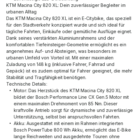
KTM Macina City 820 XL: Dein zuverlässiger Begleiter im
urbanen Alltag
Das KTM Macina City 820 XL ist ein E-Citybike, das speziell
für den Stadtverkehr konzipiert wurde und sich ideal für
tägliche Fahrten, Einkäufe oder gemütliche Ausflüge eignet.
Dank seines verstärkten Aluminiumrahmens und der
komfortablen Tiefeinsteiger-Geometrie ermöglicht es ein
angenehmes Auf- und Absteigen, was besonders im
urbanen Umfeld von Vorteil ist. Mit einer maximalen
Zuladung von 148 kg (inklusive Fahrer, Fahrrad und
Gepäck) ist es zudem optimal für Fahrer geeignet, die mehr
Stabilität und Tragfähigkeit benötigen.
Technische Details:
Motor: Das Herzstück des KTM Macina City 820 XL
bildet der Bosch Performance Line CX Gen.5 Motor mit
einem maximalen Drehmoment von 85 Nm. Dieser
kraftvolle Antrieb sorgt für dynamische und zuverlässige
Unterstützung, selbst bei anspruchsvollen Fahrten.
Akku: Ausgestattet mit einem im Rahmen integrierten
Bosch PowerTube 800 Wh Akku, ermöglicht das E-Bike
lange Reichweiten und ausgedehnte Touren ohne