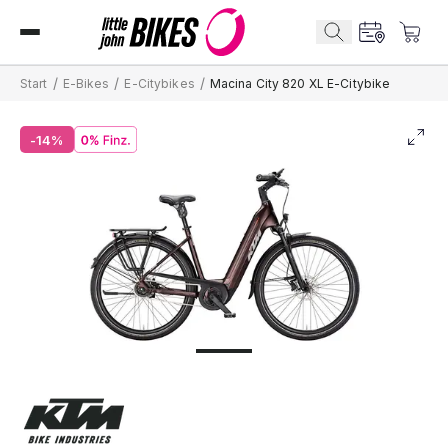
/
/
/
Start
E-Bikes
E-Citybikes
Macina City 820 XL E-Citybike
-14%