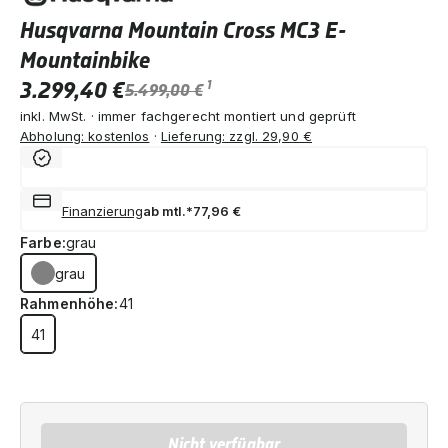
Husqvarna Mountain Cross MC3 E-
Mountainbike
3.299,40 €
1
5.499,00 €
inkl. MwSt. · immer fachgerecht montiert und geprüft
Abholung: kostenlos
·
Lieferung: zzgl. 29,90 €
Finanzierung
ab mtl.*
77,96 €
Farbe:
grau
grau
Rahmenhöhe:
41
41
Nicht verfügbar