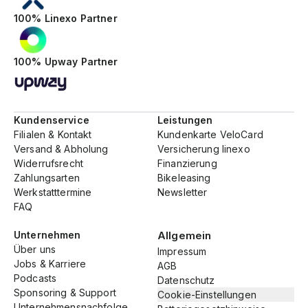
100% Linexo Partner
100% Upway Partner
Kundenservice
Leistungen
Filialen & Kontakt
Kundenkarte VeloCard
Versand & Abholung
Versicherung linexo
Widerrufsrecht
Finanzierung
Zahlungsarten
Bikeleasing
Werkstatttermine
Newsletter
FAQ
Unternehmen
Allgemein
Über uns
Impressum
Jobs & Karriere
AGB
Podcasts
Datenschutz
Sponsoring & Support
Cookie-Einstellungen
Unternehmensnachfolge