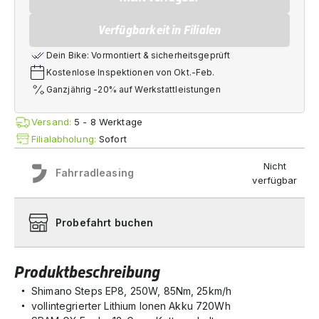
Verfügbarkeit in Filialen
Dein Bike: Vormontiert & sicherheitsgeprüft
Kostenlose Inspektionen von Okt.-Feb.
Ganzjährig -20% auf Werkstattleistungen
Versand:
5 - 8 Werktage
Filialabholung:
Sofort
Nicht
Fahrradleasing
verfügbar
Probefahrt buchen
Produktbeschreibung
Shimano Steps EP8, 250W, 85Nm, 25km/h
vollintegrierter Lithium Ionen Akku 720Wh