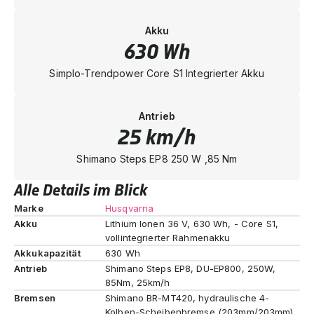
Akku
630 Wh
Simplo-Trendpower Core S1 Integrierter Akku
Antrieb
25 km/h
Shimano Steps EP8 250 W ,85 Nm
Alle Details im Blick
Marke
Husqvarna
Akku
Lithium Ionen 36 V, 630 Wh, - Core S1,
vollintegrierter Rahmenakku
Akkukapazität
630 Wh
Antrieb
Shimano Steps EP8, DU-EP800, 250W,
85Nm, 25km/h
Bremsen
Shimano BR-MT420, hydraulische 4-
Kolben-Scheibenbremse (203mm/203mm)