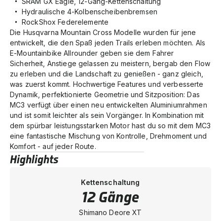
SRAM GX Eagle, 12-Gang-Kettenschaltung
Hydraulische 4-Kolbenscheibenbremsen
RockShox Federelemente
Die Husqvarna Mountain Cross Modelle wurden für jene
entwickelt, die den Spaß jeden Trails erleben möchten. Als
E-Mountainbike Allrounder geben sie dem Fahrer
Sicherheit, Anstiege gelassen zu meistern, bergab den Flow
zu erleben und die Landschaft zu genießen - ganz gleich,
was zuerst kommt. Hochwertige Features und verbesserte
Dynamik, perfektionierte Geometrie und Sitzposition: Das
MC3 verfügt über einen neu entwickelten Aluminiumrahmen
und ist somit leichter als sein Vorgänger. In Kombination mit
dem spürbar leistungsstarken Motor hast du so mit dem MC3
eine fantastische Mischung von Kontrolle, Drehmoment und
Komfort - auf jeder Route.
Highlights
Kettenschaltung
12 Gänge
Shimano Deore XT