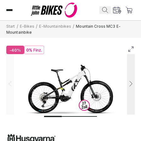
/
/
/
Start
E-Bikes
E-Mountainbikes
Mountain Cross MC3 E-
Mountainbike
-40%