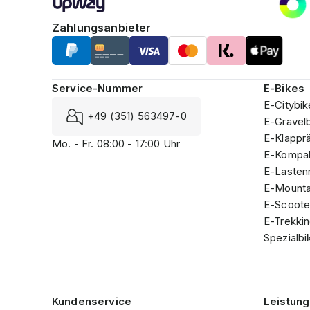
Zahlungsanbieter
Service-Nummer
E-Bikes
E-Citybik
+49 (351) 563497-0
E-Gravel
E-Klappr
Mo. - Fr. 08:00 - 17:00 Uhr
E-Kompak
E-Lasten
E-Mounta
E-Scoote
E-Trekki
Spezialbi
Kundenservice
Leistun