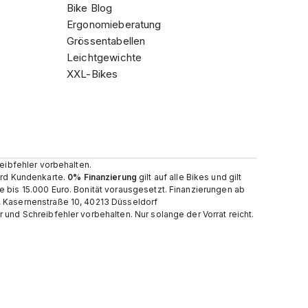
Bike Blog
Ergonomieberatung
Grössentabellen
Leichtgewichte
XXL-Bikes
reibfehler vorbehalten.
card Kundenkarte.
0% Finanzierung
gilt auf alle Bikes und gilt
e bis 15.000 Euro. Bonität vorausgesetzt. Finanzierungen ab
, Kasernenstraße 10, 40213 Düsseldorf
und Schreibfehler vorbehalten. Nur solange der Vorrat reicht.​