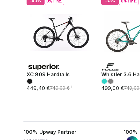
-40%
-33%
XC 809 Hardtails
Whistler 3.6 Ha
449,40 €
499,00 €
1
749,00 €
749,00
100% Upway Partner
100% 