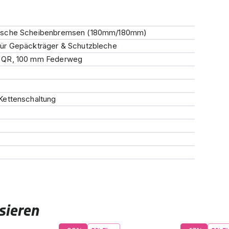
lische Scheibenbremsen (180mm/180mm)
ür Gepäckträger & Schutzbleche
 QR, 100 mm Federweg
Kettenschaltung
sieren