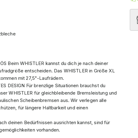
zbleche
eim WHISTLER kannst du dich je nach deiner
aufradgröße entscheiden. Das WHISTLER in Größe XL
 kommen mit 27,5"-Laufrädern.
ESIGN Für brenzlige Situationen brauchst du
unser WHISTLER für gleichbleibende Bremsleistung und
aulischen Scheibenbremsen aus. Wir verlegen alle
ützen, für längere Haltbarkeit und einen
 deinen Bedürfnissen ausrichten kannst, sind für
agemöglichkeiten vorhanden.