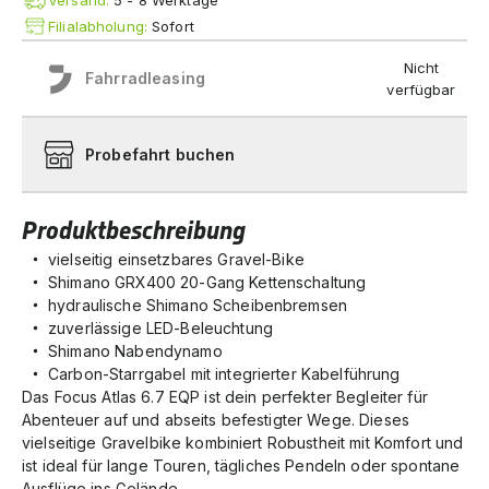
Versand:
5 - 8 Werktage
Filialabholung:
Sofort
Nicht
Fahrradleasing
verfügbar
Probefahrt buchen
Produktbeschreibung
vielseitig einsetzbares Gravel-Bike
Shimano GRX400 20-Gang Kettenschaltung
hydraulische Shimano Scheibenbremsen
zuverlässige LED-Beleuchtung
Shimano Nabendynamo
Carbon-Starrgabel mit integrierter Kabelführung
Das Focus Atlas 6.7 EQP ist dein perfekter Begleiter für
Abenteuer auf und abseits befestigter Wege. Dieses
vielseitige Gravelbike kombiniert Robustheit mit Komfort und
ist ideal für lange Touren, tägliches Pendeln oder spontane
Ausflüge ins Gelände.