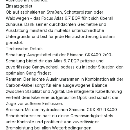
Einsatzgebiet
Ob auf asphaltierten Straßen, Schotterpisten oder
Waldwegen - das Focus Atlas 6.7 EQP fühlt sich überall
zuhause. Dank seiner durchdachten Geometrie und
Ausstattung meisterst du mühelos unterschiedliche
Untergründe und bist für jede Herausforderung bestens
gerüstet.
Technische Details
Schaltung: Ausgestattet mit der Shimano GRX400 2x10-
Schaltung bietet dir das Atlas 6.7 EQP präzise und
zuverlässige Gangwechsel, sodass du in jeder Situation den
optimalen Gang findest.
Rahmen: Der leichte Aluminiumrahmen in Kombination mit der
Carbon-Gabel sorgt für eine ausgewogene Balance
zwischen Stabilität und Agilität. Die integrierte Kabelführung
verleiht dem Bike eine aufgeräumte Optik und schützt die
Züge vor äußeren Einflüssen.
Bremsen: Mit den hydraulischen Shimano GRX BR-RX400
Scheibenbremsen hast du deine Geschwindigkeit stets
unter Kontrolle und profitierst von zuverlässiger
Bremsleistung bei allen Wetterbedingungen.