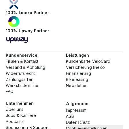
100% Linexo Partner
100% Upway Partner
Kundenservice
Leistungen
Filialen & Kontakt
Kundenkarte VeloCard
Versand & Abholung
Versicherung linexo
Widerrufsrecht
Finanzierung
Zahlungsarten
Bikeleasing
Werkstatttermine
Newsletter
FAQ
Unternehmen
Allgemein
Über uns
Impressum
Jobs & Karriere
AGB
Podcasts
Datenschutz
Sponsoring & Support
Cookie-Einstellungen