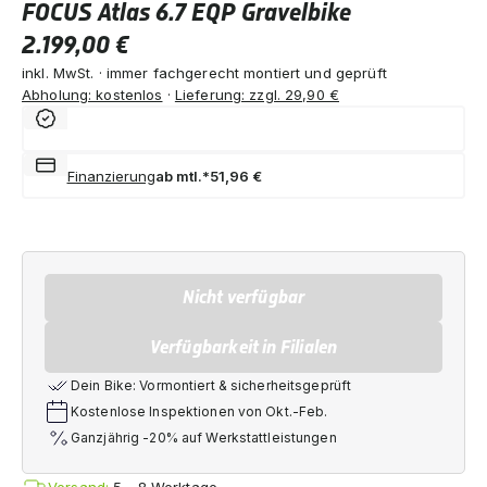
FOCUS Atlas 6.7 EQP Gravelbike
2.199,00 €
inkl. MwSt. · immer fachgerecht montiert und geprüft
Abholung: kostenlos
·
Lieferung: zzgl. 29,90 €
Finanzierung
ab mtl.*
51,96 €
Nicht verfügbar
Verfügbarkeit in Filialen
Dein Bike: Vormontiert & sicherheitsgeprüft
Kostenlose Inspektionen von Okt.-Feb.
Ganzjährig -20% auf Werkstattleistungen