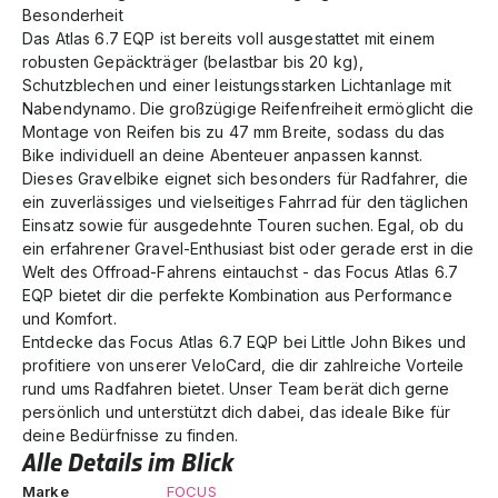
Besonderheit
Das Atlas 6.7 EQP ist bereits voll ausgestattet mit einem
robusten Gepäckträger (belastbar bis 20 kg),
Schutzblechen und einer leistungsstarken Lichtanlage mit
Nabendynamo. Die großzügige Reifenfreiheit ermöglicht die
Montage von Reifen bis zu 47 mm Breite, sodass du das
Bike individuell an deine Abenteuer anpassen kannst.
Dieses Gravelbike eignet sich besonders für Radfahrer, die
ein zuverlässiges und vielseitiges Fahrrad für den täglichen
Einsatz sowie für ausgedehnte Touren suchen. Egal, ob du
ein erfahrener Gravel-Enthusiast bist oder gerade erst in die
Welt des Offroad-Fahrens eintauchst - das Focus Atlas 6.7
EQP bietet dir die perfekte Kombination aus Performance
und Komfort.
Entdecke das Focus Atlas 6.7 EQP bei Little John Bikes und
profitiere von unserer VeloCard, die dir zahlreiche Vorteile
rund ums Radfahren bietet. Unser Team berät dich gerne
persönlich und unterstützt dich dabei, das ideale Bike für
deine Bedürfnisse zu finden.
Alle Details im Blick
Marke
FOCUS