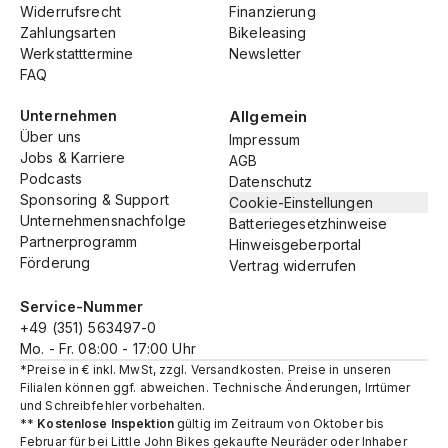
Widerrufsrecht
Finanzierung
Zahlungsarten
Bikeleasing
Werkstatttermine
Newsletter
FAQ
Unternehmen
Allgemein
Über uns
Impressum
Jobs & Karriere
AGB
Podcasts
Datenschutz
Sponsoring & Support
Cookie-Einstellungen
Unternehmensnachfolge
Batteriegesetzhinweise
Partnerprogramm
Hinweisgeberportal
Förderung
Vertrag widerrufen
Service-Nummer
+49 (351) 563497-0
Mo. - Fr. 08:00 - 17:00 Uhr
*Preise in € inkl. MwSt, zzgl. Versandkosten. Preise in unseren
Filialen können ggf. abweichen. Technische Änderungen, Irrtümer
und Schreibfehler vorbehalten.
**
Kostenlose Inspektion
gültig im Zeitraum von Oktober bis
Februar für bei Little John Bikes gekaufte Neuräder oder Inhaber