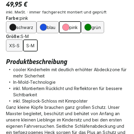
49,95 €
inkl. MwSt. · immer fachgerecht montiert und geprüft
Farbe:
pink
schwarz
blau
pink
grün
Größe:
S-M
XS-S
S-M
Produktbeschreibung
cooler Kinderhelm mit deutlich erhöhter Abdeckzone für
mehr Sicherheit
In-Mold-Technologie
inkl. Montiertem Rücklicht und Reflektoren für bessere
Sichtbarkeit
inkl. Steplock-Schloss mit Kinnpolster
Ganz kleine Köpfe brauchen ganz großen Schutz. Unser
Maxster begleitet, beschützt und behütet von Anfang an
unsere kleinen Lieblinge im Kindersitz und bei den ersten
eigenen Fahrversuchen. Seitliche Schläfenabdeckung und
ein tiefgezogenes Heck sorgen für das Plus an Schutz und