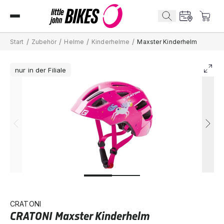
/
/
/
/
Start
Zubehör
Helme
Kinderhelme
Maxster Kinderhelm
nur in der Filiale
CRATONI
CRATONI Maxster Kinderhelm