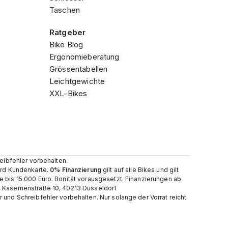
Taschen
Ratgeber
Bike Blog
Ergonomieberatung
Grössentabellen
Leichtgewichte
XXL-Bikes
reibfehler vorbehalten.
card Kundenkarte.
0% Finanzierung
gilt auf alle Bikes und gilt
e bis 15.000 Euro. Bonität vorausgesetzt. Finanzierungen ab
, Kasernenstraße 10, 40213 Düsseldorf
und Schreibfehler vorbehalten. Nur solange der Vorrat reicht.​