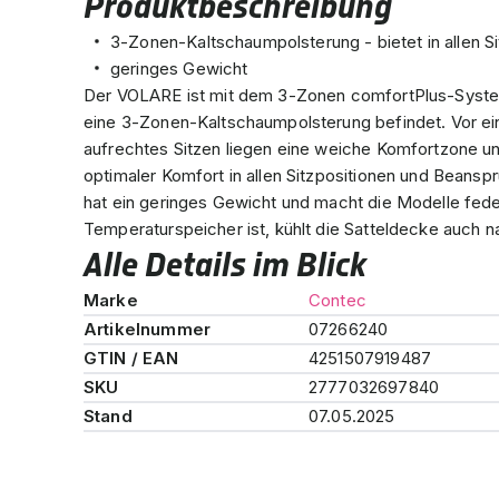
Produktbeschreibung
3-Zonen-Kaltschaumpolsterung - bietet in allen S
geringes Gewicht
Der VOLARE ist mit dem 3-Zonen comfortPlus-System
eine 3-Zonen-Kaltschaumpolsterung befindet. Vor ei
aufrechtes Sitzen liegen eine weiche Komfortzone u
optimaler Komfort in allen Sitzpositionen und Beans
hat ein geringes Gewicht und macht die Modelle fede
Temperaturspeicher ist, kühlt die Satteldecke auch n
Alle Details im Blick
Marke
Contec
Artikelnummer
07266240
GTIN / EAN
4251507919487
SKU
2777032697840
Stand
07.05.2025