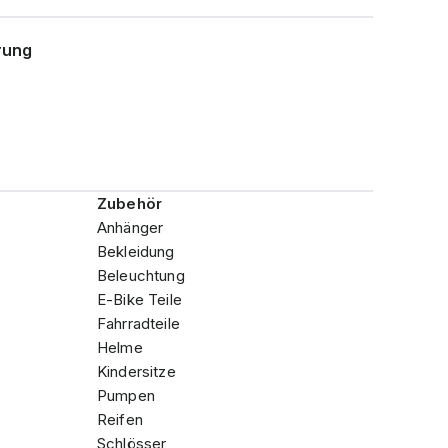
rung
Zubehör
Anhänger
Bekleidung
Beleuchtung
E-Bike Teile
Fahrradteile
Helme
Kindersitze
Pumpen
Reifen
Schlösser