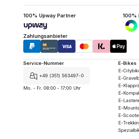
100% Upway Partner
100% 
Zahlungsanbieter
Service-Nummer
E-Bikes
E-Citybik
+49 (351) 563497-0
E-Gravel
E-Klappr
Mo. - Fr. 08:00 - 17:00 Uhr
E-Kompak
E-Lasten
E-Mounta
E-Scoote
E-Trekki
Spezialbi