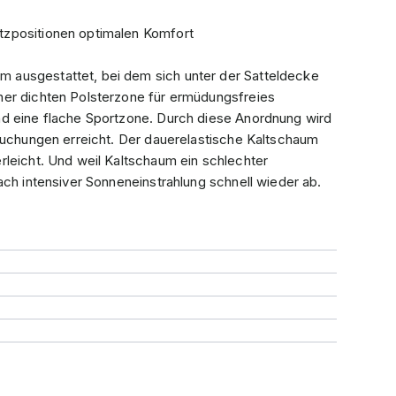
itzpositionen optimalen Komfort
 ausgestattet, bei dem sich unter der Satteldecke
ner dichten Polsterzone für ermüdungsfreies
nd eine flache Sportzone. Durch diese Anordnung wird
pruchungen erreicht. Der dauerelastische Kaltschaum
rleicht. Und weil Kaltschaum ein schlechter
ach intensiver Sonneneinstrahlung schnell wieder ab.