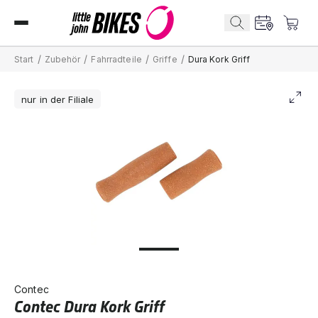
/
/
/
/
Start
Zubehör
Fahrradteile
Griffe
Dura Kork Griff
nur in der Filiale
Contec
Contec Dura Kork Griff