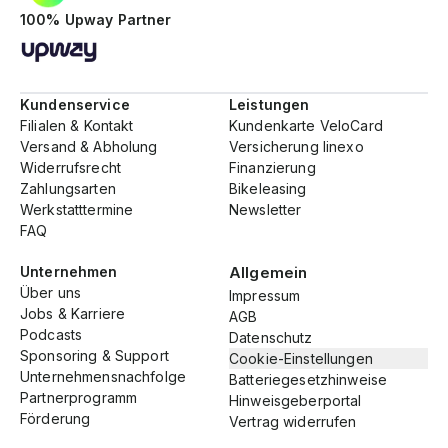
100% Upway Partner
Kundenservice
Leistungen
Filialen & Kontakt
Kundenkarte VeloCard
Versand & Abholung
Versicherung linexo
Widerrufsrecht
Finanzierung
Zahlungsarten
Bikeleasing
Werkstatttermine
Newsletter
FAQ
Unternehmen
Allgemein
Über uns
Impressum
Jobs & Karriere
AGB
Podcasts
Datenschutz
Sponsoring & Support
Cookie-Einstellungen
Unternehmensnachfolge
Batteriegesetzhinweise
Partnerprogramm
Hinweisgeberportal
Förderung
Vertrag widerrufen