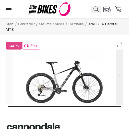
/
/
/
/
Start
Fahrräder
Mountainbikes
Hardtails
Trail SL 4 Hardtail
MTB
-40%