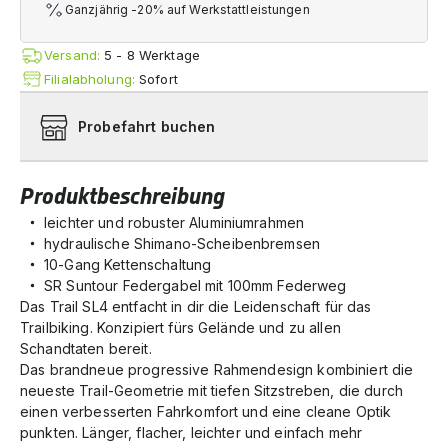
Ganzjährig -20% auf Werkstattleistungen
Versand:
5 - 8 Werktage
Filialabholung:
Sofort
Probefahrt buchen
Produktbeschreibung
leichter und robuster Aluminiumrahmen
hydraulische Shimano-Scheibenbremsen
10-Gang Kettenschaltung
SR Suntour Federgabel mit 100mm Federweg
Das Trail SL4 entfacht in dir die Leidenschaft für das
Trailbiking. Konzipiert fürs Gelände und zu allen
Schandtaten bereit.
Das brandneue progressive Rahmendesign kombiniert die
neueste Trail-Geometrie mit tiefen Sitzstreben, die durch
einen verbesserten Fahrkomfort und eine cleane Optik
punkten. Länger, flacher, leichter und einfach mehr