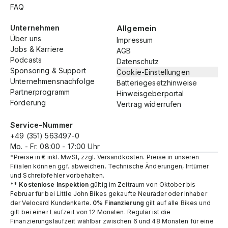
FAQ
Unternehmen
Allgemein
Über uns
Impressum
Jobs & Karriere
AGB
Podcasts
Datenschutz
Sponsoring & Support
Cookie-Einstellungen
Unternehmensnachfolge
Batteriegesetzhinweise
Partnerprogramm
Hinweisgeberportal
Förderung
Vertrag widerrufen
Service-Nummer
+49 (351) 563497-0
Mo. - Fr. 08:00 - 17:00 Uhr
*Preise in € inkl. MwSt, zzgl. Versandkosten. Preise in unseren
Filialen können ggf. abweichen. Technische Änderungen, Irrtümer
und Schreibfehler vorbehalten.
**
Kostenlose Inspektion
gültig im Zeitraum von Oktober bis
Februar für bei Little John Bikes gekaufte Neuräder oder Inhaber
der Velocard Kundenkarte.
0% Finanzierung
gilt auf alle Bikes und
gilt bei einer Laufzeit von 12 Monaten. Regulär ist die
Finanzierungslaufzeit wählbar zwischen 6 und 48 Monaten für eine