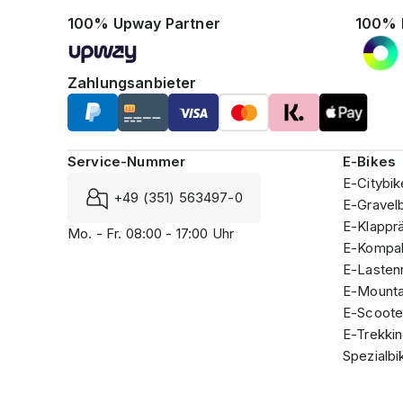
100% Upway Partner
100% 
Zahlungsanbieter
Service-Nummer
E-Bikes
E-Citybik
+49 (351) 563497-0
E-Gravel
E-Klappr
Mo. - Fr. 08:00 - 17:00 Uhr
E-Kompak
E-Lasten
E-Mounta
E-Scoote
E-Trekki
Spezialbi