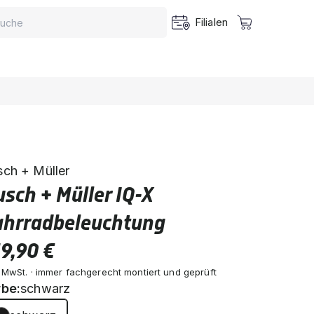
Filialen
sch + Müller
sch + Müller IQ-X
ahrradbeleuchtung
9,90 €
. MwSt. · immer fachgerecht montiert und geprüft
rbe:
schwarz