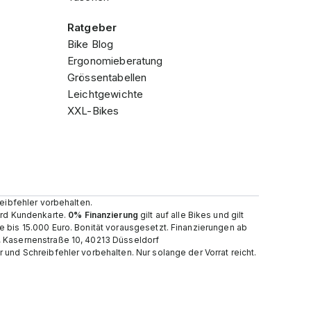
Ratgeber
Bike Blog
Ergonomieberatung
Grössentabellen
Leichtgewichte
XXL-Bikes
reibfehler vorbehalten.
card Kundenkarte.
0% Finanzierung
gilt auf alle Bikes und gilt
e bis 15.000 Euro. Bonität vorausgesetzt. Finanzierungen ab
, Kasernenstraße 10, 40213 Düsseldorf
und Schreibfehler vorbehalten. Nur solange der Vorrat reicht.​