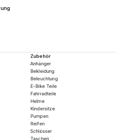
rung
Zubehör
Anhänger
Bekleidung
Beleuchtung
E-Bike Teile
Fahrradteile
Helme
Kindersitze
Pumpen
Reifen
Schlösser
Taschen