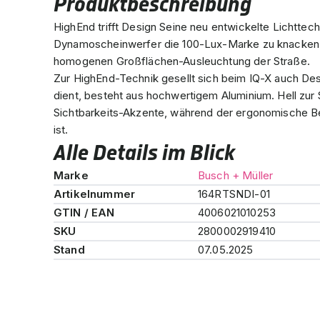
Produktbeschreibung
HighEnd trifft Design Seine neu entwickelte Lichttec
Dynamoscheinwerfer die 100-Lux-Marke zu knacken – 
homogenen Großflächen-Ausleuchtung der Straße.
Zur HighEnd-Technik gesellt sich beim IQ-X auch De
dient, besteht aus hochwertigem Aluminium. Hell zur 
Sichtbarkeits-Akzente, während der ergonomische Bed
ist.
Alle Details im Blick
Marke
Busch + Müller
Artikelnummer
164RTSNDI-01
GTIN / EAN
4006021010253
SKU
2800002919410
Stand
07.05.2025