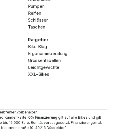
Pumpen
Reifen
Schlösser
Taschen
Ratgeber
Bike Blog
Ergonomieberatung
Grössentabellen
Leichtgewichte
XXL-Bikes
reibfehler vorbehalten.
card Kundenkarte.
0% Finanzierung
gilt auf alle Bikes und gilt
e bis 15.000 Euro. Bonität vorausgesetzt. Finanzierungen ab
, Kasernenstraße 10, 40213 Düsseldorf