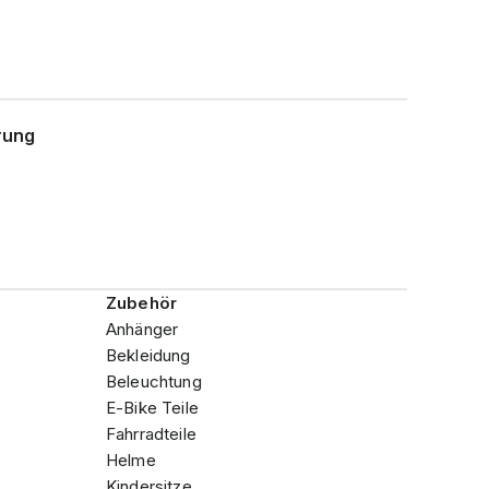
rung
Zubehör
Anhänger
Bekleidung
Beleuchtung
E-Bike Teile
Fahrradteile
Helme
Kindersitze