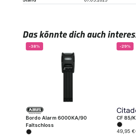
Das könnte dich auch interes
-38%
-29%
Citad
Bordo Alarm 6000KA/90
CF 85/K
Faltschloss
49,95 €