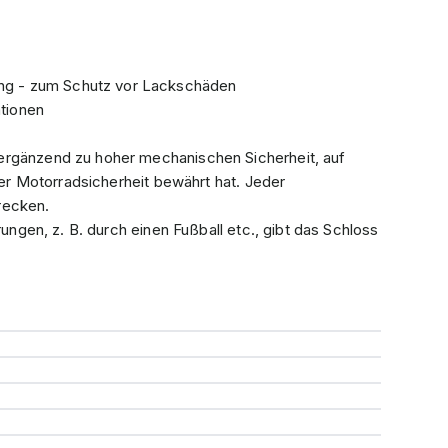
ung - zum Schutz vor Lackschäden
ationen
ergänzend zu hoher mechanischen Sicherheit, auf
 der Motorradsicherheit bewährt hat. Jeder
recken.
rungen, z. B. durch einen Fußball etc., gibt das Schloss