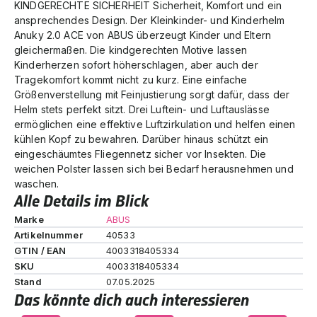
KINDGERECHTE SICHERHEIT Sicherheit, Komfort und ein
ansprechendes Design. Der Kleinkinder- und Kinderhelm
Anuky 2.0 ACE von ABUS überzeugt Kinder und Eltern
gleichermaßen. Die kindgerechten Motive lassen
Kinderherzen sofort höherschlagen, aber auch der
Tragekomfort kommt nicht zu kurz. Eine einfache
Größenverstellung mit Feinjustierung sorgt dafür, dass der
Helm stets perfekt sitzt. Drei Luftein- und Luftauslässe
ermöglichen eine effektive Luftzirkulation und helfen einen
kühlen Kopf zu bewahren. Darüber hinaus schützt ein
eingeschäumtes Fliegennetz sicher vor Insekten. Die
weichen Polster lassen sich bei Bedarf herausnehmen und
waschen.
Alle Details im Blick
Marke
ABUS
Artikelnummer
40533
GTIN / EAN
4003318405334
SKU
4003318405334
Stand
07.05.2025
Das könnte dich auch interessieren