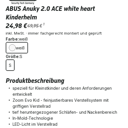
ABUS Anuky 2.0 ACE white heart
Kinderhelm
24,98 €
1
49,95 €
inkl. MwSt. · immer fachgerecht montiert und geprüft
Farbe:
weiß
weiß
Größe:
S
S
Produktbeschreibung
speziell für Kleinstkinder und deren Anforderungen
entwickelt
Zoom Evo Kid - feinjustierbares Verstellsystem mit
griffigen Verstellrad
tief heruntergezogener Schläfen- und Nackenbereich
In-Mold-Technologie
LED-Licht im Verstellrad