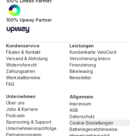
100% Linexo Partner
100% Upway Partner
Kundenservice
Leistungen
Filialen & Kontakt
Kundenkarte VeloCard
Versand & Abholung
Versicherung linexo
Widerrufsrecht
Finanzierung
Zahlungsarten
Bikeleasing
Werkstatttermine
Newsletter
FAQ
Unternehmen
Allgemein
Über uns
Impressum
Jobs & Karriere
AGB
Podcasts
Datenschutz
Sponsoring & Support
Cookie-Einstellungen
Unternehmensnachfolge
Batteriegesetzhinweise
Partnerprogramm
Hinweisgeberportal