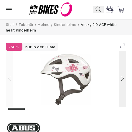
/
/
/
/
Start
Zubehör
Helme
Kinderhelme
Anuky 2.0 ACE white
heart Kinderhelm
-50%
nur in der Filiale