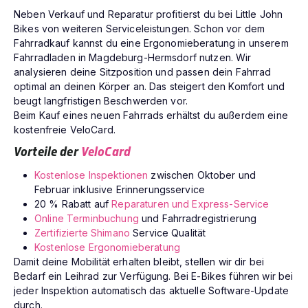
Neben Verkauf und Reparatur profitierst du bei Little John
Bikes von weiteren Serviceleistungen. Schon vor dem
Fahrradkauf kannst du eine Ergonomieberatung in unserem
Fahrradladen in Magdeburg-Hermsdorf nutzen. Wir
analysieren deine Sitzposition und passen dein Fahrrad
optimal an deinen Körper an. Das steigert den Komfort und
beugt langfristigen Beschwerden vor.
Beim Kauf eines neuen Fahrrads erhältst du außerdem eine
kostenfreie VeloCard.
Vorteile der
VeloCard
Kostenlose Inspektionen
zwischen Oktober und
Februar inklusive Erinnerungsservice
20 % Rabatt auf
Reparaturen und Express-Service
Online Terminbuchung
und Fahrradregistrierung
Zertifizierte Shimano
Service Qualität
Kostenlose Ergonomieberatung
Damit deine Mobilität erhalten bleibt, stellen wir dir bei
Bedarf ein Leihrad zur Verfügung. Bei E-Bikes führen wir bei
jeder Inspektion automatisch das aktuelle Software-Update
durch.