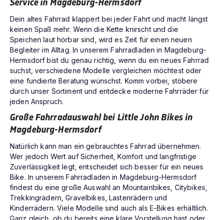
Service in Magdeburg-Hermsdorf
Dein altes Fahrrad klappert bei jeder Fahrt und macht längst
keinen Spaß mehr. Wenn die Kette knirscht und die
Speichen laut hörbar sind, wird es Zeit für einen neuen
Begleiter im Alltag. In unserem Fahrradladen in Magdeburg-
Hermsdorf bist du genau richtig, wenn du ein neues Fahrrad
suchst, verschiedene Modelle vergleichen möchtest oder
eine fundierte Beratung wünschst. Komm vorbei, stöbere
durch unser Sortiment und entdecke moderne Fahrräder für
jeden Anspruch.
Große Fahrradauswahl bei Little John Bikes in
Magdeburg-Hermsdorf
Natürlich kann man ein gebrauchtes Fahrrad übernehmen.
Wer jedoch Wert auf Sicherheit, Komfort und langfristige
Zuverlässigkeit legt, entscheidet sich besser für ein neues
Bike. In unserem Fahrradladen in Magdeburg-Hermsdorf
findest du eine große Auswahl an Mountainbikes, Citybikes,
Trekkingrädern, Gravelbikes, Lastenrädern und
Kinderrädern. Viele Modelle sind auch als E-Bikes erhältlich.
Ganz gleich, ob du bereits eine klare Vorstellung hast oder