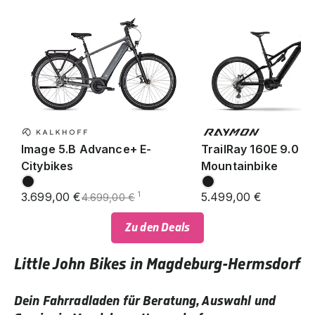
Image 5.B Advance+ E-
TrailRay 160E 9.0 SE
Citybikes
Mountainbike
3.699,00 €
5.499,00 €
1
4.699,00 €
Zu den Deals
Little John Bikes in Magdeburg-Hermsdorf
Dein Fahrradladen für Beratung, Auswahl und