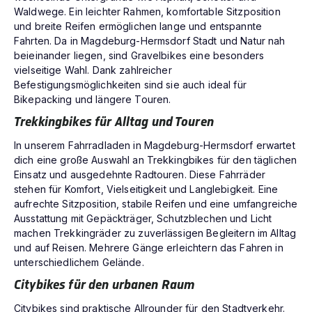
Waldwege. Ein leichter Rahmen, komfortable Sitzposition
und breite Reifen ermöglichen lange und entspannte
Fahrten. Da in Magdeburg-Hermsdorf Stadt und Natur nah
beieinander liegen, sind Gravelbikes eine besonders
vielseitige Wahl. Dank zahlreicher
Befestigungsmöglichkeiten sind sie auch ideal für
Bikepacking und längere Touren.
Trekkingbikes für Alltag und Touren
In unserem Fahrradladen in Magdeburg-Hermsdorf erwartet
dich eine große Auswahl an Trekkingbikes für den täglichen
Einsatz und ausgedehnte Radtouren. Diese Fahrräder
stehen für Komfort, Vielseitigkeit und Langlebigkeit. Eine
aufrechte Sitzposition, stabile Reifen und eine umfangreiche
Ausstattung mit Gepäckträger, Schutzblechen und Licht
machen Trekkingräder zu zuverlässigen Begleitern im Alltag
und auf Reisen. Mehrere Gänge erleichtern das Fahren in
unterschiedlichem Gelände.
Citybikes für den urbanen Raum
Citybikes sind praktische Allrounder für den Stadtverkehr.