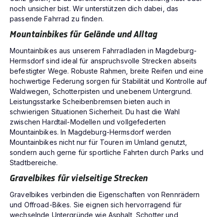
noch unsicher bist. Wir unterstützen dich dabei, das
passende Fahrrad zu finden.
Mountainbikes für Gelände und Alltag
Mountainbikes aus unserem Fahrradladen in Magdeburg-
Hermsdorf sind ideal für anspruchsvolle Strecken abseits
befestigter Wege. Robuste Rahmen, breite Reifen und eine
hochwertige Federung sorgen für Stabilität und Kontrolle auf
Waldwegen, Schotterpisten und unebenem Untergrund.
Leistungsstarke Scheibenbremsen bieten auch in
schwierigen Situationen Sicherheit. Du hast die Wahl
zwischen Hardtail-Modellen und vollgefederten
Mountainbikes. In Magdeburg-Hermsdorf werden
Mountainbikes nicht nur für Touren im Umland genutzt,
sondern auch gerne für sportliche Fahrten durch Parks und
Stadtbereiche.
Gravelbikes für vielseitige Strecken
Gravelbikes verbinden die Eigenschaften von Rennrädern
und Offroad-Bikes. Sie eignen sich hervorragend für
wechselnde Untergründe wie Asphalt, Schotter und