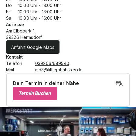
Do
10:00
Uhr -
18:00
Uhr
Fr
10:00
Uhr -
18:00
Uhr
Sa
10:00
Uhr -
16:00
Uhr
Adresse
Am Elbepark 1
39326 Hermsdorf
Anfahrt Google Maps
Kontakt
Telefon
039206/689540
Mail
md3@littlejohnbikes.de
Dein Termin in deiner Nähe
Termin Buchen