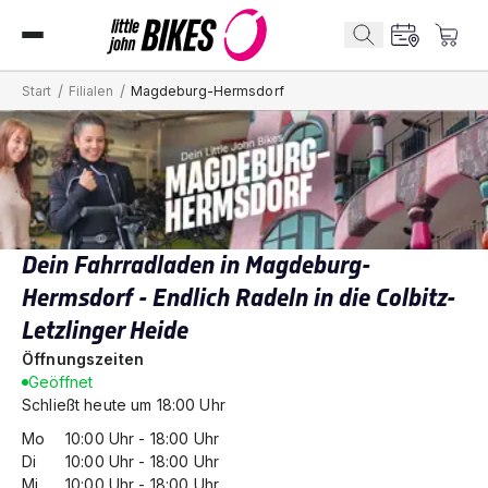
/
/
Start
Filialen
Magdeburg-Hermsdorf
Dein Fahrradladen in Magdeburg-
Hermsdorf - Endlich Radeln in die Colbitz-
Letzlinger Heide
Öffnungszeiten
Geöffnet
Schließt heute um 18:00 Uhr
Mo
10:00
Uhr -
18:00
Uhr
Di
10:00
Uhr -
18:00
Uhr
Mi
10:00
Uhr -
18:00
Uhr