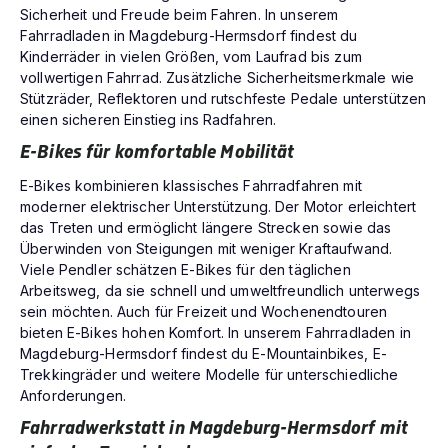
Sicherheit und Freude beim Fahren. In unserem
Fahrradladen in Magdeburg-Hermsdorf findest du
Kinderräder in vielen Größen, vom Laufrad bis zum
vollwertigen Fahrrad. Zusätzliche Sicherheitsmerkmale wie
Stützräder, Reflektoren und rutschfeste Pedale unterstützen
einen sicheren Einstieg ins Radfahren.
E-Bikes für komfortable Mobilität
E-Bikes kombinieren klassisches Fahrradfahren mit
moderner elektrischer Unterstützung. Der Motor erleichtert
das Treten und ermöglicht längere Strecken sowie das
Überwinden von Steigungen mit weniger Kraftaufwand.
Viele Pendler schätzen E-Bikes für den täglichen
Arbeitsweg, da sie schnell und umweltfreundlich unterwegs
sein möchten. Auch für Freizeit und Wochenendtouren
bieten E-Bikes hohen Komfort. In unserem Fahrradladen in
Magdeburg-Hermsdorf findest du E-Mountainbikes, E-
Trekkingräder und weitere Modelle für unterschiedliche
Anforderungen.
Fahrradwerkstatt in Magdeburg-Hermsdorf mit