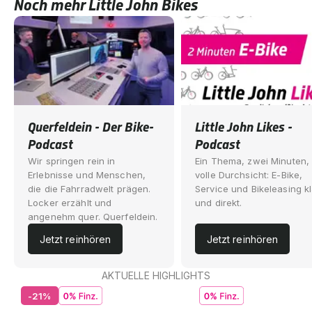
Noch mehr Little John Bikes
Querfeldein - Der Bike-
Little John Likes -
Podcast
Podcast
Wir springen rein in
Ein Thema, zwei Minuten,
Erlebnisse und Menschen,
volle Durchsicht: E-Bike,
die die Fahrradwelt prägen.
Service und Bikeleasing kl
Locker erzählt und
und direkt.
angenehm quer. Querfeldein.
Jetzt reinhören
Jetzt reinhören
AKTUELLE HIGHLIGHTS
-21%