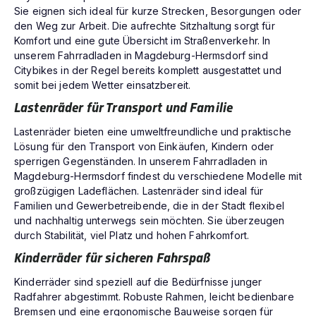
Sie eignen sich ideal für kurze Strecken, Besorgungen oder
den Weg zur Arbeit. Die aufrechte Sitzhaltung sorgt für
Komfort und eine gute Übersicht im Straßenverkehr. In
unserem Fahrradladen in Magdeburg-Hermsdorf sind
Citybikes in der Regel bereits komplett ausgestattet und
somit bei jedem Wetter einsatzbereit.
Lastenräder für Transport und Familie
Lastenräder bieten eine umweltfreundliche und praktische
Lösung für den Transport von Einkäufen, Kindern oder
sperrigen Gegenständen. In unserem Fahrradladen in
Magdeburg-Hermsdorf findest du verschiedene Modelle mit
großzügigen Ladeflächen. Lastenräder sind ideal für
Familien und Gewerbetreibende, die in der Stadt flexibel
und nachhaltig unterwegs sein möchten. Sie überzeugen
durch Stabilität, viel Platz und hohen Fahrkomfort.
Kinderräder für sicheren Fahrspaß
Kinderräder sind speziell auf die Bedürfnisse junger
Radfahrer abgestimmt. Robuste Rahmen, leicht bedienbare
Bremsen und eine ergonomische Bauweise sorgen für