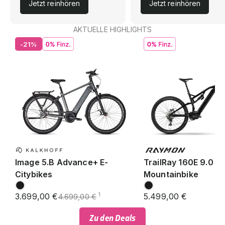
Jetzt reinhören
Jetzt reinhören
AKTUELLE HIGHLIGHTS
-21%
Image 5.B Advance+ E-
TrailRay 160E 9.0 SE
Citybikes
Mountainbike
3.699,00 €
5.499,00 €
1
4.699,00 €
Zu den Deals