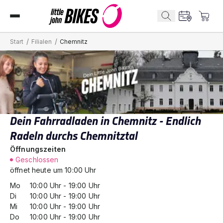
/
/
Start
Filialen
Chemnitz
Dein Fahrradladen in Chemnitz - Endlich
Radeln durchs Chemnitztal
Öffnungszeiten
Geschlossen
öffnet heute um 10:00 Uhr
Mo
10:00
Uhr -
19:00
Uhr
Di
10:00
Uhr -
19:00
Uhr
Mi
10:00
Uhr -
19:00
Uhr
Do
10:00
Uhr -
19:00
Uhr