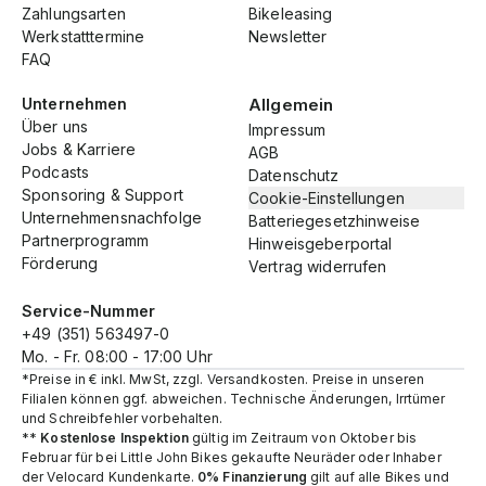
Zahlungsarten
Bikeleasing
Werkstatttermine
Newsletter
FAQ
Unternehmen
Allgemein
Über uns
Impressum
Jobs & Karriere
AGB
Podcasts
Datenschutz
Sponsoring & Support
Cookie-Einstellungen
Unternehmensnachfolge
Batteriegesetzhinweise
Partnerprogramm
Hinweisgeberportal
Förderung
Vertrag widerrufen
Service-Nummer
+49 (351) 563497-0
Mo. - Fr. 08:00 - 17:00 Uhr
*Preise in € inkl. MwSt, zzgl. Versandkosten. Preise in unseren
Filialen können ggf. abweichen. Technische Änderungen, Irrtümer
und Schreibfehler vorbehalten.
**
Kostenlose Inspektion
gültig im Zeitraum von Oktober bis
Februar für bei Little John Bikes gekaufte Neuräder oder Inhaber
der Velocard Kundenkarte.
0% Finanzierung
gilt auf alle Bikes und