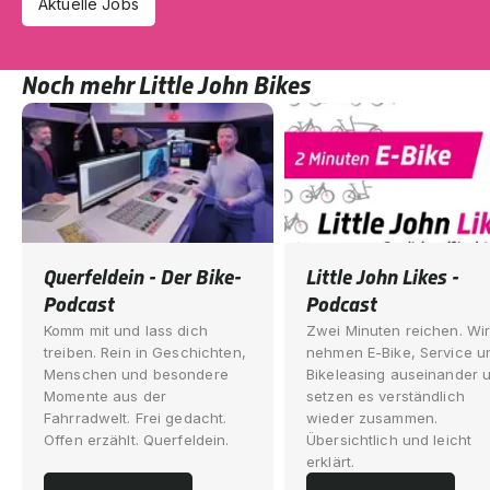
Aktuelle Jobs
Noch mehr Little John Bikes
Querfeldein - Der Bike-
Little John Likes -
Podcast
Podcast
Komm mit und lass dich
Zwei Minuten reichen. Wi
treiben. Rein in Geschichten,
nehmen E-Bike, Service u
Menschen und besondere
Bikeleasing auseinander 
Momente aus der
setzen es verständlich
Fahrradwelt. Frei gedacht.
wieder zusammen.
Offen erzählt. Querfeldein.
Übersichtlich und leicht
erklärt.