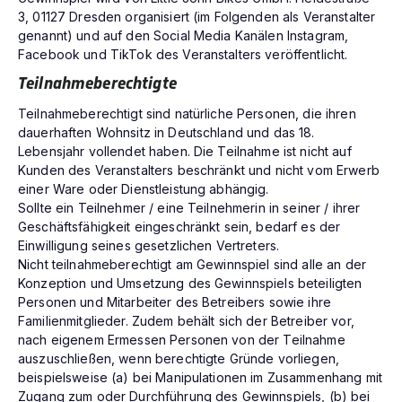
3, 01127 Dresden organisiert (im Folgenden als Veranstalter
genannt) und auf den Social Media Kanälen Instagram,
Facebook und TikTok des Veranstalters veröffentlicht.
Teilnahmeberechtigte
Teilnahmeberechtigt sind natürliche Personen, die ihren
dauerhaften Wohnsitz in Deutschland und das 18.
Lebensjahr vollendet haben. Die Teilnahme ist nicht auf
Kunden des Veranstalters beschränkt und nicht vom Erwerb
einer Ware oder Dienstleistung abhängig.
Sollte ein Teilnehmer / eine Teilnehmerin in seiner / ihrer
Geschäftsfähigkeit eingeschränkt sein, bedarf es der
Einwilligung seines gesetzlichen Vertreters.
Nicht teilnahmeberechtigt am Gewinnspiel sind alle an der
Konzeption und Umsetzung des Gewinnspiels beteiligten
Personen und Mitarbeiter des Betreibers sowie ihre
Familienmitglieder. Zudem behält sich der Betreiber vor,
nach eigenem Ermessen Personen von der Teilnahme
auszuschließen, wenn berechtigte Gründe vorliegen,
beispielsweise (a) bei Manipulationen im Zusammenhang mit
Zugang zum oder Durchführung des Gewinnspiels, (b) bei