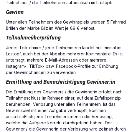
Teilnehmer / die Teilnehmerin automatisch im Lostopf.
Gewinn
Unter allen Teilnehmern des Gewinnspiels werden 5 Fahrrad
Brillen der Marke Bliz im Wert je 89 € verlost.
Teilnahmeüberprüfung
Jeder Teilnehmer / jede Teilnehmerin landet nur einmal im
Lostopf, auch bei der Abgabe mehrerer Kommentare. Es ist
untersagt, mehrere E-Mail-Adressen oder mehrere
Instagram-, TikTok- bzw. Facebook-Profile zur Erhöhung
der Gewinnchancen zu verwenden.
Ermittlung und Benachrichtigung Gewinner:in
Die Ermittlung des Gewinners / die Gewinnerin erfolgt nach
Teilnahmeschluss im Rahmen einer, auf dem Zufallsprinzip
beruhenden, Verlosung unter allen Teilnehmern. Ist das
Gewinnspiel mit einer Aufgabe verknüpft, kommen
ausschließlich jene Teilnehmer:innen in die Verlosung,
welche die Aufgabe korrekt durchgeführt haben. Der
Gewinner / die Gewinnerin der Verlosung wird zeitnah durch