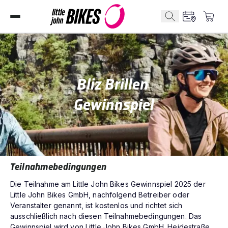
Bliz Brillen 

Gewinnspiel
Teilnahmebedingungen
Die Teilnahme am Little John Bikes Gewinnspiel 2025 der
Little John Bikes GmbH, nachfolgend Betreiber oder
Veranstalter genannt, ist kostenlos und richtet sich
ausschließlich nach diesen Teilnahmebedingungen. Das
Gewinnspiel wird von Little John Bikes GmbH. Heidestraße