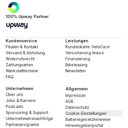
100% Upway Partner
Kundenservice
Leistungen
Filialen & Kontakt
Kundenkarte VeloCard
Versand & Abholung
Versicherung linexo
Widerrufsrecht
Finanzierung
Zahlungsarten
Bikeleasing
Werkstatttermine
Newsletter
FAQ
Unternehmen
Allgemein
Über uns
Impressum
Jobs & Karriere
AGB
Podcasts
Datenschutz
Sponsoring & Support
Cookie-Einstellungen
Unternehmensnachfolge
Batteriegesetzhinweise
Partnerprogramm
Hinweisgeberportal