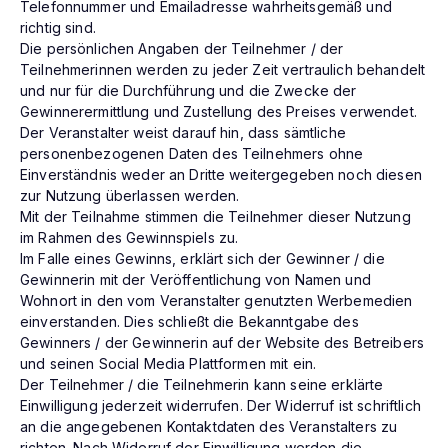
Telefonnummer und Emailadresse wahrheitsgemäß und
richtig sind.
Die persönlichen Angaben der Teilnehmer / der
Teilnehmerinnen werden zu jeder Zeit vertraulich behandelt
und nur für die Durchführung und die Zwecke der
Gewinnerermittlung und Zustellung des Preises verwendet.
Der Veranstalter weist darauf hin, dass sämtliche
personenbezogenen Daten des Teilnehmers ohne
Einverständnis weder an Dritte weitergegeben noch diesen
zur Nutzung überlassen werden.
Mit der Teilnahme stimmen die Teilnehmer dieser Nutzung
im Rahmen des Gewinnspiels zu.
Im Falle eines Gewinns, erklärt sich der Gewinner / die
Gewinnerin mit der Veröffentlichung von Namen und
Wohnort in den vom Veranstalter genutzten Werbemedien
einverstanden. Dies schließt die Bekanntgabe des
Gewinners / der Gewinnerin auf der Website des Betreibers
und seinen Social Media Plattformen mit ein.
Der Teilnehmer / die Teilnehmerin kann seine erklärte
Einwilligung jederzeit widerrufen. Der Widerruf ist schriftlich
an die angegebenen Kontaktdaten des Veranstalters zu
richten. Nach Widerruf der Einwilligung werden die